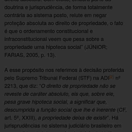
doutrina e jurisprudência, de forma totalmente
contrária ao sistema posto, relute em negar
proteção absoluta ao direito de propriedade, o fato
é que o ordenamento constitucional e
infraconstitucional veem que pesa sobre a
propriedade uma hipoteca social” (JÚNIOR;
FARIAS, 2005, p. 13).
A esse propósito nos referimos à decisão proferida
[2]
pelo Supremo Tribunal Federal (STF) na ADI
nº
2213, que diz: “
O direito de propriedade não se
reveste de caráter absoluto, eis que, sobre ele,
pesa grave hipoteca social, a significar que,
(CF,
descumprida a função social que lhe é inerente
art. 5º, XXIII),
”. Há
a propriedade deixa de existir
jurisprudências no sistema judiciário brasileiro em