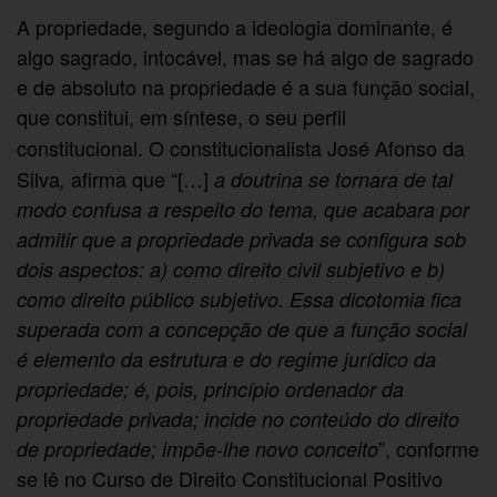
A propriedade, segundo a ideologia dominante, é
algo sagrado, intocável, mas se há algo de sagrado
e de absoluto na propriedade é a sua função social,
que constitui, em síntese, o seu
perfil
constitucional.
O
constitucionalista José Afonso da
Silva
afirma que “[…]
,
a doutrina se tornara de tal
modo confusa a respeito do tema, que acabara por
admitir que a propriedade privada se configura sob
dois aspectos: a) como direito civil subjetivo e b)
como direito público subjetivo. Essa dicotomia fica
superada com a concepção de que a função social
é elemento da estrutura e do regime jurídico da
propriedade; é, pois, princípio ordenador da
propriedade privada; incide no conteúdo do direito
”, conforme
de propriedade; impõe-lhe novo conceito
se lê no Curso de Direito Constitucional Positivo