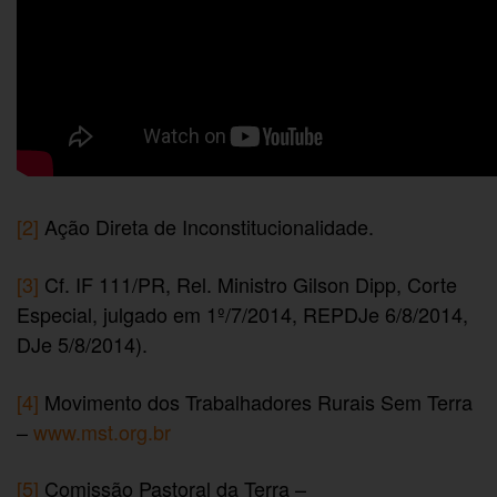
[2]
Ação Direta de Inconstitucionalidade.
[3]
Cf. IF 111/PR, Rel. Ministro Gilson Dipp, Corte
Especial, julgado em 1º/7/2014, REPDJe 6/8/2014,
DJe 5/8/2014).
[4]
Movimento dos Trabalhadores Rurais Sem Terra
–
www.mst.org.br
[5]
Comissão Pastoral da Terra –