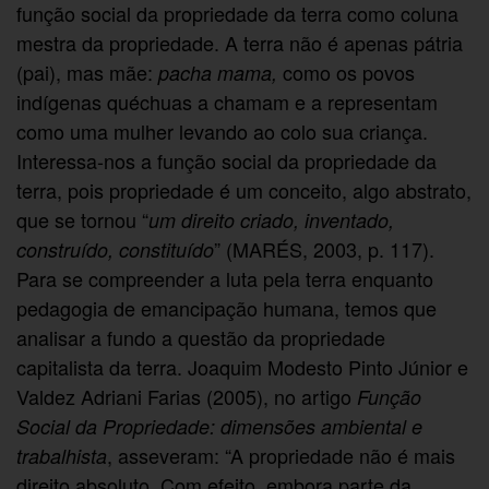
função social da propriedade da terra como coluna
mestra da propriedade. A terra não é apenas pátria
(pai), mas mãe:
como os povos
pacha mama,
indígenas quéchuas a chamam e a representam
como uma mulher levando ao colo sua criança.
Interessa-nos a função social da propriedade da
terra, pois propriedade é um conceito, algo abstrato,
que se tornou “
um direito criado, inventado,
” (MARÉS, 2003, p. 117).
construído, constituído
Para se compreender a luta pela terra enquanto
pedagogia de emancipação humana, temos que
analisar a fundo a questão da propriedade
capitalista da terra. Joaquim Modesto Pinto Júnior e
Valdez Adriani Farias (2005), no artigo
Função
Social da Propriedade: dimensões ambiental e
, asseveram: “A propriedade não é mais
trabalhista
direito absoluto. Com efeito, embora parte da