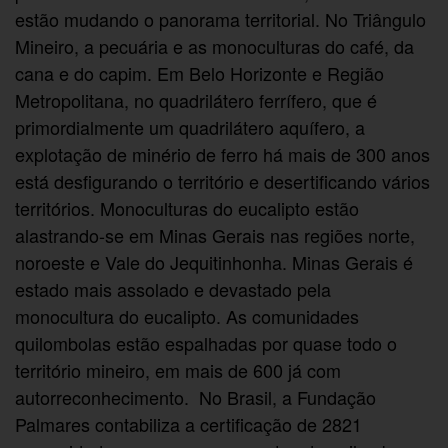
estão mudando o panorama territorial. No Triângulo
Mineiro, a pecuária e as monoculturas do café, da
cana e do capim. Em Belo Horizonte e Região
Metropolitana, no quadrilátero ferrífero, que é
primordialmente um quadrilátero aquífero, a
explotação de minério de ferro há mais de 300 anos
está desfigurando o território e desertificando vários
territórios. Monoculturas do eucalipto estão
alastrando-se em Minas Gerais nas regiões norte,
noroeste e Vale do Jequitinhonha. Minas Gerais é
estado mais assolado e devastado pela
monocultura do eucalipto. As comunidades
quilombolas estão espalhadas por quase todo o
território mineiro, em mais de 600 já com
autorreconhecimento. No Brasil, a Fundação
Palmares contabiliza a certificação de 2821