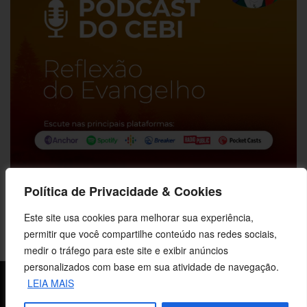
Política de Privacidade & Cookies
Este site usa cookies para melhorar sua experiência,
permitir que você compartilhe conteúdo nas redes sociais,
medir o tráfego para este site e exibir anúncios
personalizados com base em sua atividade de navegação.
LEIA MAIS
Sobre o CEBI