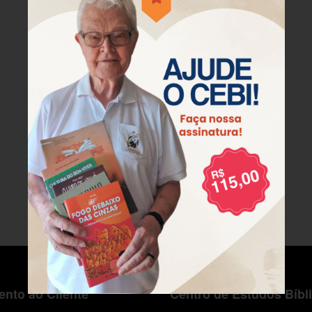
nto ao Cliente
Centro de Estudos Bíbl