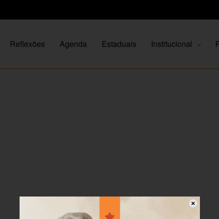
Reflexões
Agenda
Estaduais
Institucional
P