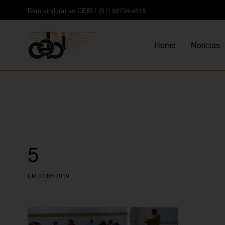
Bem vindo(a) ao CEBI ! (51) 99734-4518
Home
Notícias
5
EM 04/06/2019