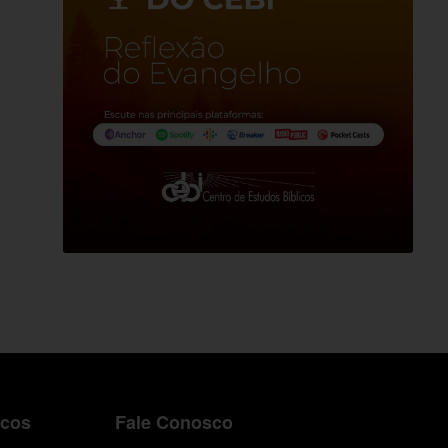
icos
Fale Conosco