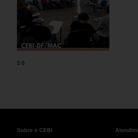
5 6
Sobre o CEBI
Atendime