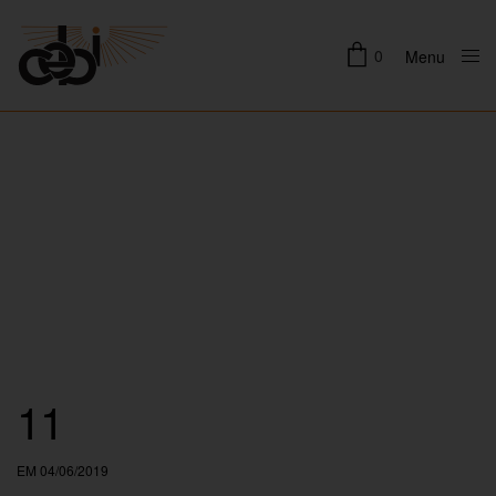
0
Menu
Close
11
EM 04/06/2019