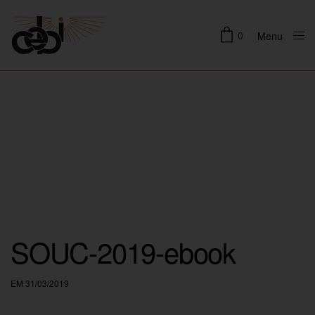
0
Menu
Close
SOUC-2019-ebook
EM 31/03/2019