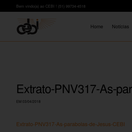
Bem vindo(a) ao CEBI ! (51) 99734-4518
Home
Notícias
Extrato-PNV317-As-par
EM 03/04/2018
Extrato-PNV317-As-parabolas-de-Jesus-CEBI