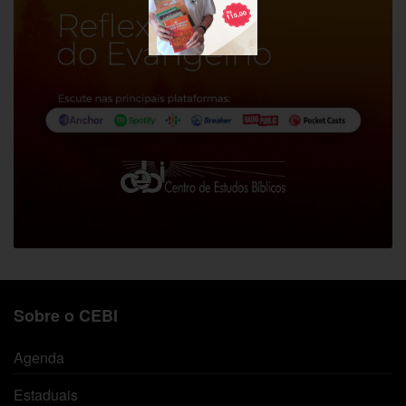
Sobre o CEBI
Agenda
Estaduais