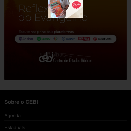
Sobre o CEBI
Agenda
Estaduais