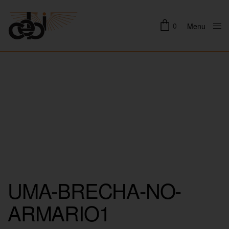
0
Menu
Close
UMA-BRECHA-NO-
ARMARIO1