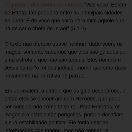
pequena e desconhecida cidade
: “Mas você, Belém
de Éfrata, tão pequena entre as principais cidades
de Judá! É de você que sairá para mim aquele que
há de ser o chefe de Israel” (5,1-2).
O texto não oferece quase nenhum dado sobre os
magos, somente sabemos que eles são guiados por
uma estrela e que não são judeus. Eles nomeiam
Jesus como “o rei dos judeus”, nome que será dado
novamente na narrativa da paixão.
Em Jerusalém, a estrela que os guia desaparece, e
então eles se encontram com Herodes, que pode
ser considerado como falso rei. Para Herodes, os
magos e a estrela são perigosos, porque desafiam
a sua estabilidade política. Ele tenta usar as
informações dos magos, mas não consegue,