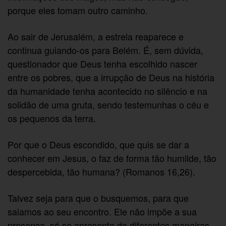
porque eles tomam outro caminho.
Ao sair de Jerusalém, a estrela reaparece e
continua guiando-os para Belém. É, sem dúvida,
questionador que Deus tenha escolhido nascer
entre os pobres, que a irrupção de Deus na história
da humanidade tenha acontecido no silêncio e na
solidão de uma gruta, sendo testemunhas o céu e
os pequenos da terra.
Por que o Deus escondido, que quis se dar a
conhecer em Jesus, o faz de forma tão humilde, tão
despercebida, tão humana? (Romanos 16,26).
Talvez seja para que o busquemos, para que
saiamos ao seu encontro. Ele não impõe a sua
presença, só se apresenta de diferentes maneiras.