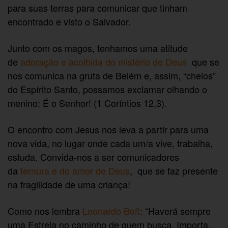
para suas terras para comunicar que tinham
encontrado e visto o Salvador.
Junto com os magos, tenhamos uma atitude
de
adoração e acolhida do mistério de Deus
que se
nos comunica na gruta de Belém e, assim, “cheios”
do Espírito Santo, possamos exclamar olhando o
menino: É o Senhor! (1 Coríntios 12,3).
O encontro com Jesus nos leva a partir para uma
nova vida, no lugar onde cada um/a vive, trabalha,
estuda. Convida-nos a ser comunicadores
da
ternura e do amor de Deus
, que se faz presente
na fragilidade de uma criança!
Como nos lembra
Leonardo Boff
: “Haverá sempre
uma Estrela no caminho de quem busca. Importa,