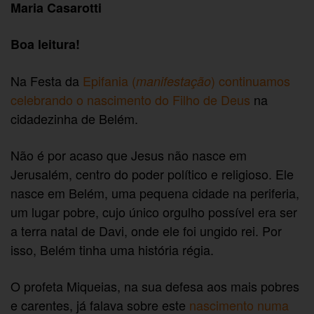
Maria Casarotti
Boa leitura!
Na Festa da
Epifania (
) continuamos
manifestação
celebrando o nascimento do Filho de Deus
na
cidadezinha de Belém.
Não é por acaso que Jesus não nasce em
Jerusalém, centro do poder político e religioso. Ele
nasce em Belém, uma pequena cidade na periferia,
um lugar pobre, cujo único orgulho possível era ser
a terra natal de Davi, onde ele foi ungido rei. Por
isso, Belém tinha uma história régia.
O profeta Miqueias, na sua defesa aos mais pobres
e carentes, já falava sobre este
nascimento numa