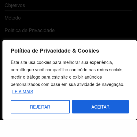
Objetivos
Método
Política de Privacidade
Política de Privacidade & Cookies
Atendimento ao Cliente
Este site usa cookies para melhorar sua experiência,
Livraria
permitir que você compartilhe conteúdo nas redes sociais,
medir o tráfego para este site e exibir anúncios
Minha conta
personalizados com base em sua atividade de navegação.
Carrinho
LEIA MAIS
Lista de Desejos
REJEITAR
ACEITAR
Termos e Condições
Centro de Estudos Bíblicos