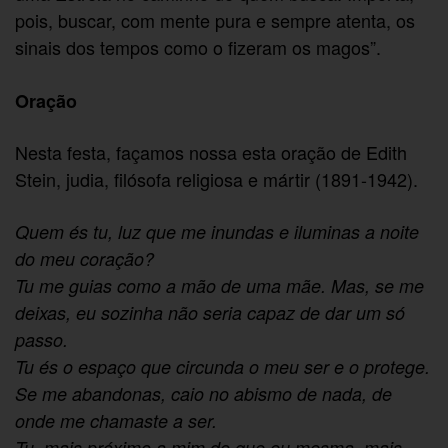
pois, buscar, com mente pura e sempre atenta, os
sinais dos tempos como o fizeram os magos”.
Oração
Nesta festa, façamos nossa esta oração de Edith
Stein, judia, filósofa religiosa e mártir (1891-1942).
Quem és tu, luz que me inundas e iluminas a noite
do meu coração?
Tu me guias como a mão de uma mãe. Mas, se me
deixas, eu sozinha não seria capaz de dar um só
passo.
Tu és o espaço que circunda o meu ser e o protege.
Se me abandonas, caio no abismo de nada, de
onde me chamaste a ser.
Tu, mais próximo a mim do que eu mesma, mais