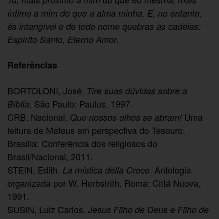
íntimo a mim do que a alma minha. E, no entanto,
és intangível e de todo nome quebras as cadeias:
Espírito Santo, Eterno Amor.
Referências
BORTOLONI, José.
Tire suas dúvidas sobre a
. São Paulo: Paulus, 1997.
Bíblia
CRB, Nacional.
Uma
Que nossos olhos se abram!
leitura de Mateus em perspectiva do Tesouro.
Brasília: Conferência dos religiosos do
Brasil/Nacional, 2011.
STEIN, Edith.
. Antologia
La mística della Croce
organizada por W. Herbstrith. Roma: Cittá Nuova,
1991.
SUSIN, Luiz Carlos.
Jesus Filho de Deus e Filho de