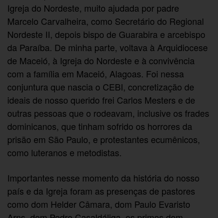
Igreja do Nordeste, muito ajudada por padre
Marcelo Carvalheira, como Secretário do Regional
Nordeste II, depois bispo de Guarabira e arcebispo
da Paraíba. De minha parte, voltava à Arquidiocese
de Maceió, à Igreja do Nordeste e à convivência
com a família em Maceió, Alagoas. Foi nessa
conjuntura que nascia o CEBI, concretização de
ideais de nosso querido frei Carlos Mesters e de
outras pessoas que o rodeavam, inclusive os frades
dominicanos, que tinham sofrido os horrores da
prisão em São Paulo, e protestantes ecumênicos,
como luteranos e metodistas.
Importantes nesse momento da história do nosso
país e da Igreja foram as presenças de pastores
como dom Helder Câmara, dom Paulo Evaristo
Arns, dom Pedro Casaldáliga, os primos dom