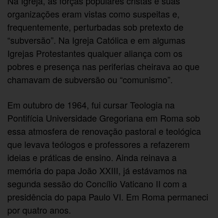
Na Igreja, as forças populares cristãs e suas
organizações eram vistas como suspeitas e,
frequentemente, perturbadas sob pretexto de
“subversão”. Na Igreja Católica e em algumas
Igrejas Protestantes qualquer aliança com os
pobres e presença nas periferias cheirava ao que
chamavam de subversão ou “comunismo”.
Em outubro de 1964, fui cursar Teologia na
Pontifícia Universidade Gregoriana em Roma sob
essa atmosfera de renovação pastoral e teológica
que levava teólogos e professores a refazerem
ideias e práticas de ensino. Ainda reinava a
memória do papa João XXIII, já estávamos na
segunda sessão do Concílio Vaticano II com a
presidência do papa Paulo VI. Em Roma permaneci
por quatro anos.