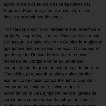
aprofundarem os textos e as perspectivas das
Sagradas Escrituras, sem as quais a Igreja se
desvia dos caminhos de Jesus.
No final dos anos 1990, Madalena e eu aderimos à
Igreja Episcopal Anglicana na Diocese do Nordeste,
e aí assumi o ensino bíblico no Seminário Anglicano
que estava ainda em seus começos. O saudoso e
querido padre Reginaldo Veloso era o nosso
professor de Liturgia e vinha ao Seminário
acompanhado do grupo de estudantes do Morro da
Conceição, para acentuar ainda mais o caráter
ecumênico de nosso companheirismo. Quando
chegaremos, finalmente, a viver ampla e
profundamente uma Igreja ecumênica, Igrejas de
verdadeiras comunidades de pobres de Deus?
Irmãos e irmãs cheios de sabedoria e amor para