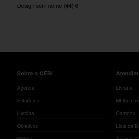
Design sem nome (44) 6
Sobre o CEBI
Atendime
Agenda
Livraria
Estaduais
Minha con
História
Carrinho
Objetivos
Lista de D
Método
Termos e 