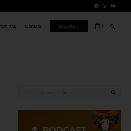
artilhas
Contato
0
Minha Conta