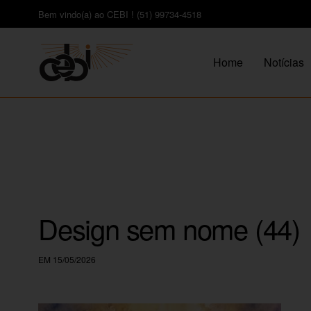
Bem vindo(a) ao CEBI ! (51) 99734-4518
Home
Notícias
Design sem nome (44)
EM 15/05/2026