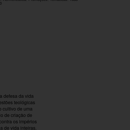
00
a defesa da vida
uestões teológicas
o cultivo de uma
io de criação de
 contra os impérios
 de vida inteiras.