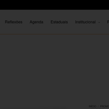
Reflexões
Agenda
Estaduais
Institucional
P
INÍCIO
/
PROM