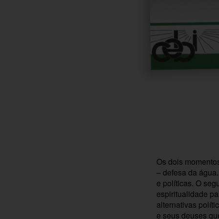
Os dois momentos 
– defesa da água.
e políticas. O se
espiritualidade pa
alternativas polít
e seus deuses que