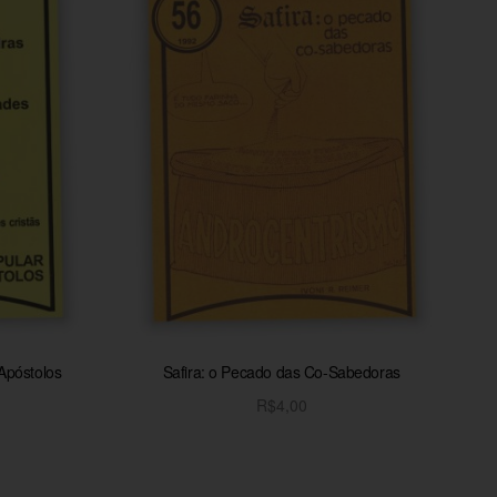
Apóstolos
Safira: o Pecado das Co-Sabedoras
R$
4,00
o
Adicionar ao carrinho