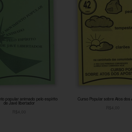
o popular animado pelo espírito
Curso Popular sobre Atos dos 
de Javé libertador
R$
4,00
R$
4,00
Adicionar ao carrinh
Adicionar ao carrinho