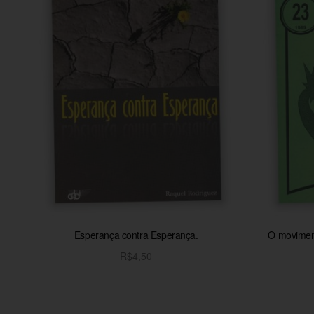
Esperança contra Esperança.
O moviment
R$
4,50
Adicionar ao carrinho