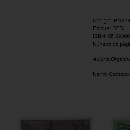
Código: PNV1
Editora: CEBI
ISBN: 85-89000
Número de pági
Autoria/Organi
Nancy Cardoso 