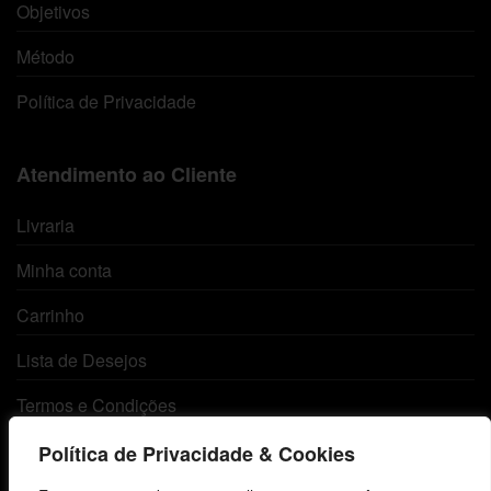
Objetivos
Método
Política de Privacidade
Atendimento ao Cliente
Livraria
Minha conta
Carrinho
Lista de Desejos
Termos e Condições
Política de Privacidade & Cookies
Centro de Estudos Bíblicos