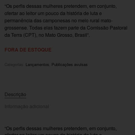
“Os perfis dessas mulheres pretendem, em conjunto,
ofertar ao leitor um pouco da história de luta e
permanência das camponesas no meio rural mato-
grossense. Todas elas fazem parte da Comissão Pastoral
da Terra (CPT), no Mato Grosso, Brasil”.
FORA DE ESTOQUE
Categorias:
Lançamentos
,
Publicações avulsas
Descrição
Informação adicional
“Os perfis dessas mulheres pretendem, em conjunto,
ofertar ao leitor um pouco da história de luta e