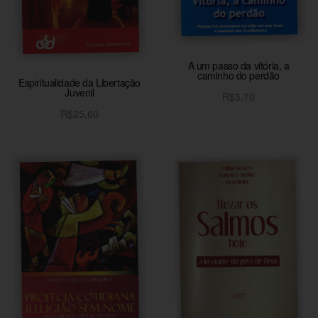
A um passo da vitória, a
caminho do perdão
Espiritualidade da Libertação
Juvenil
R$
5,70
R$
25,60
Adicionar ao carrinho
Adicionar ao carrinho