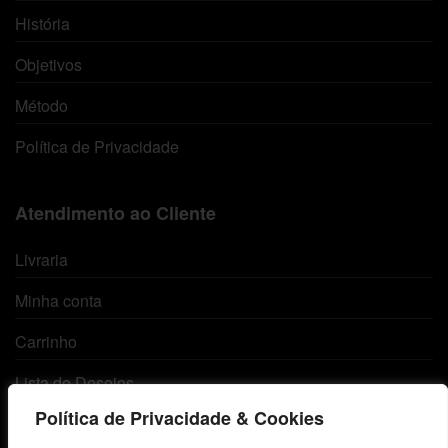
História
Objetivos
Método
Política de Privacidade
Atendimento ao Cliente
Livraria
Minha conta
Carrinho
Lista de Desejos
Política de Privacidade & Cookies
Termos e Condições