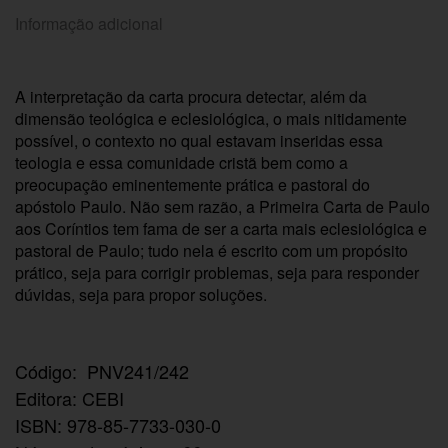
Informação adicional
A interpretação da carta procura detectar, além da
dimensão teológica e eclesiológica, o mais nitidamente
possível, o contexto no qual estavam inseridas essa
teologia e essa comunidade cristã bem como a
preocupação eminentemente prática e pastoral do
apóstolo Paulo. Não sem razão, a Primeira Carta de Paulo
aos Coríntios tem fama de ser a carta mais eclesiológica e
pastoral de Paulo; tudo nela é escrito com um propósito
prático, seja para corrigir problemas, seja para responder
dúvidas, seja para propor soluções.
Código: PNV241/242
Editora: CEBI
ISBN: 978-85-7733-030-0