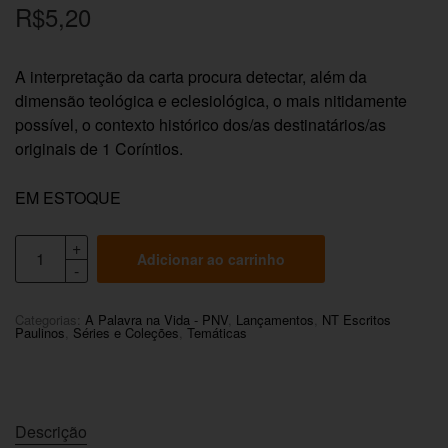
R$
5,20
A interpretação da carta procura detectar, além da
dimensão teológica e eclesiológica, o mais nitidamente
possível, o contexto histórico dos/as destinatários/as
originais de 1 Coríntios.
EM ESTOQUE
Adicionar ao carrinho
Categorias:
A Palavra na Vida - PNV
,
Lançamentos
,
NT Escritos
Paulinos
,
Séries e Coleções
,
Temáticas
Descrição