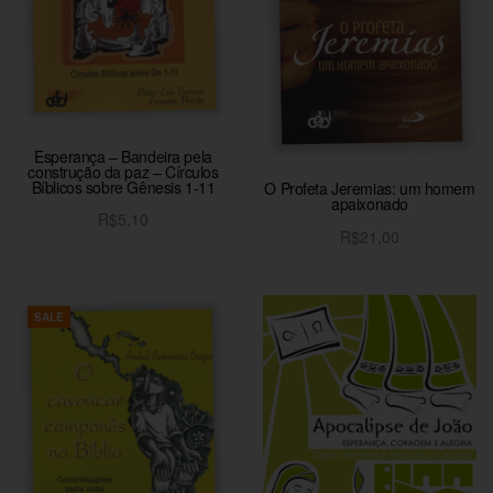
Esperança – Bandeira pela
construção da paz – Círculos
Bíblicos sobre Gênesis 1-11
O Profeta Jeremias: um homem
apaixonado
R$
5,10
R$
21,00
Adicionar ao carrinho
Adicionar ao carrinho
SALE