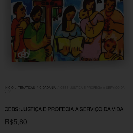
INÍCIO
/
TEMÁTICAS
/
CIDADANIA
/
CEBS: JUSTIÇA E PROFECIA A SERVIÇO DA
VIDA
CEBS: JUSTIÇA E PROFECIA A SERVIÇO DA VIDA
R$
5,80