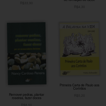
R$
33,90
R$
4,30
Adicionar ao carrinho
Adicionar ao carrinho
Primeira Carta de Paulo aos
Coríntios
Remover pedras, plantar
R$
5,20
roseiras, fazer doces
Adicionar ao carrinho
R$
8,50