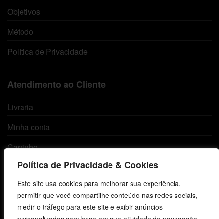
Objetivos
Método
Política de Privacidade
Atendimento ao Cliente
Livraria
Minha conta
Carrinho
Política de Privacidade & Cookies
Lista de Desejos
Este site usa cookies para melhorar sua experiência,
Termos e Condições
permitir que você compartilhe conteúdo nas redes sociais,
medir o tráfego para este site e exibir anúncios
personalizados com base em sua atividade de navegação.