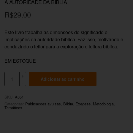
A AUTORIDADE DA BÍBLIA
R$
29,00
Este livro trabalha as dimensões do significado e
implicações da autoridade bíblica. Faz isso, motivando e
conduzindo o leitor para a exploração e leitura bíblica.
EM ESTOQUE
Adicionar ao carrinho
SKU:
A051
Categorias:
Publicações avulsas
,
Bíblia
,
Exegese
,
Metodologia
,
Temáticas