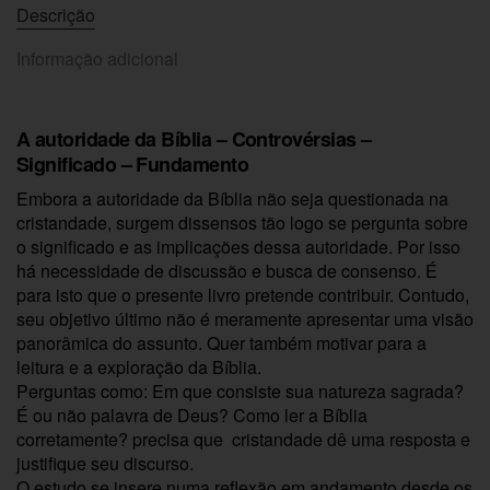
Descrição
Informação adicional
A autoridade da Bíblia – Controvérsias –
Significado – Fundamento
Embora a autoridade da Bíblia não seja questionada na
cristandade, surgem dissensos tão logo se pergunta sobre
o significado e as implicações dessa autoridade. Por isso
há necessidade de discussão e busca de consenso. É
para isto que o presente livro pretende contribuir. Contudo,
seu objetivo último não é meramente apresentar uma visão
panorâmica do assunto. Quer também motivar para a
leitura e a exploração da Bíblia.
Perguntas como: Em que consiste sua natureza sagrada?
É ou não palavra de Deus? Como ler a Bíblia
corretamente? precisa que cristandade dê uma resposta e
justifique seu discurso.
O estudo se insere numa reflexão em andamento desde os