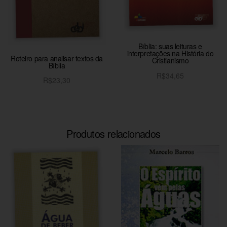
Bíblia: suas leituras e
interpretações na História do
Roteiro para analisar textos da
Cristianismo
Bíblia
R$
34,65
R$
23,30
Adicionar ao carrinho
Adicionar ao carrinho
Produtos relacionados