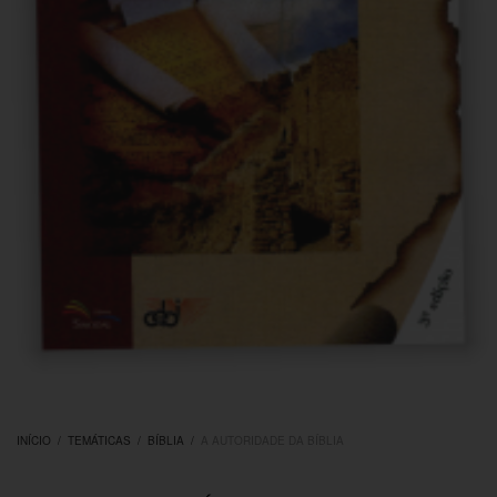
INÍCIO
/
TEMÁTICAS
/
BÍBLIA
/
A AUTORIDADE DA BÍBLIA