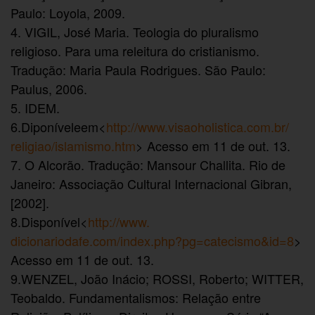
Paulo: Loyola, 2009.
4. VIGIL, José Maria. Teologia do pluralismo
religioso. Para uma releitura do cristianismo.
Tradução: Maria Paula Rodrigues. São Paulo:
Paulus, 2006.
5. IDEM.
6.Diponíveleem<
http://www.
visaoholistica.com.br/
religiao/islamismo.htm
> Acesso em 11 de out. 13.
7. O Alcorão. Tradução: Mansour Challita. Rio de
Janeiro: Associação Cultural Internacional Gibran,
[2002].
8.Disponível<
http://www.
dicionariodafe.com/index.php?
pg=catecismo&id=8
>
Acesso em 11 de out. 13.
9.WENZEL, João Inácio; ROSSI, Roberto; WITTER,
Teobaldo. Fundamentalismos: Relação entre