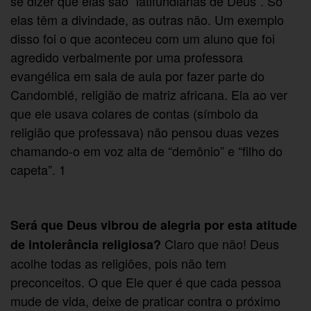
se dizer que elas são “latifundiárias de Deus”. Só
elas têm a divindade, as outras não. Um exemplo
disso foi o que aconteceu com um aluno que foi
agredido verbalmente por uma professora
evangélica em sala de aula por fazer parte do
Candomblé, religião de matriz africana. Ela ao ver
que ele usava colares de contas (símbolo da
religião que professava) não pensou duas vezes
chamando-o em voz alta de “demônio” e “filho do
capeta”. 1
Será que Deus vibrou de alegria por esta atitude
Claro que não! Deus
de intolerância religiosa?
acolhe todas as religiões, pois não tem
preconceitos. O que Ele quer é que cada pessoa
mude de vida, deixe de praticar contra o próximo