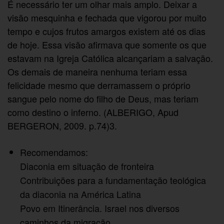
É necessário ter um olhar mais amplo. Deixar a
visão mesquinha e fechada que vigorou por muito
tempo e cujos frutos amargos existem até os dias
de hoje. Essa visão afirmava que somente os que
estavam na Igreja Católica alcançariam a salvação.
Os demais de maneira nenhuma teriam essa
felicidade mesmo que derramassem o próprio
sangue pelo nome do filho de Deus, mas teriam
como destino o inferno. (ALBERIGO, Apud
BERGERON, 2009. p.74)3.
Recomendamos:
Diaconia em situação de fronteira
Contribuições para a fundamentação teológica
da diaconia na América Latina
Povo em Itinerância. Israel nos diversos
caminhos da migração.