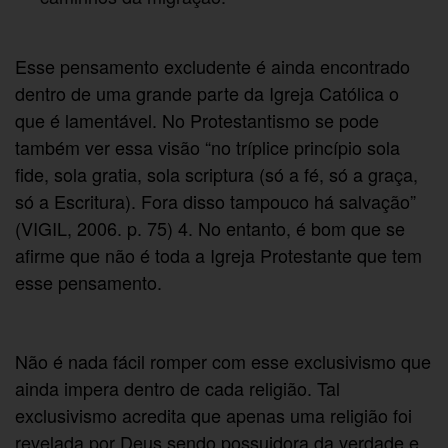
Esse pensamento excludente é ainda encontrado
dentro de uma grande parte da Igreja Católica o
que é lamentável. No Protestantismo se pode
também ver essa visão “no tríplice princípio sola
fide, sola gratia, sola scriptura (só a fé, só a graça,
só a Escritura). Fora disso tampouco há salvação”
(VIGIL, 2006. p. 75) 4. No entanto, é bom que se
afirme que não é toda a Igreja Protestante que tem
esse pensamento.
Não é nada fácil romper com esse exclusivismo que
ainda impera dentro de cada religião. Tal
exclusivismo acredita que apenas uma religião foi
revelada por Deus sendo possuidora da verdade e