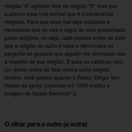
religião “A” agridam fiéis da religião “B” mas que
superem esse mal terrível que é a intolerância
religiosa. Para que esse mal seja extirpado é
necessário que se viva a regra de ouro proclamado
pelas religiões, ou seja, cada pessoa antes de dizer
que a religião do outro é falsa e demoníaca se
pergunte se gostaria que alguém lhe afirmasse isso
a respeito de sua religião. E para os católicos (sou
um deles) antes de falar contra outra religião
lembre: você gostou quando o Pastor Sérgio Von
Helder da Igreja Universal em 1995 chutou a
imagem de Nossa Senhora? 2
O olhar para o outro (a outra)