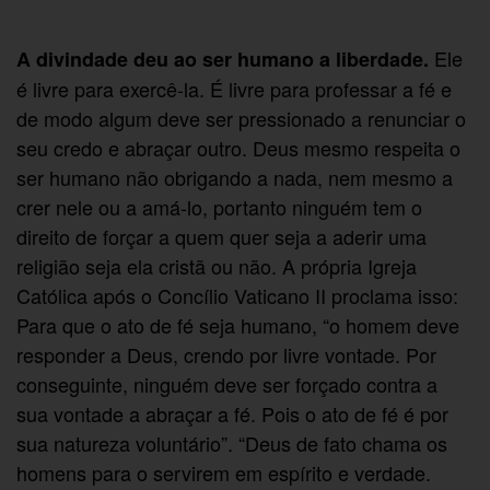
Ele
A divindade deu ao ser humano a liberdade.
é livre para exercê-la. É livre para professar a fé e
de modo algum deve ser pressionado a renunciar o
seu credo e abraçar outro. Deus mesmo respeita o
ser humano não obrigando a nada, nem mesmo a
crer nele ou a amá-lo, portanto ninguém tem o
direito de forçar a quem quer seja a aderir uma
religião seja ela cristã ou não. A própria Igreja
Católica após o Concílio Vaticano II proclama isso:
Para que o ato de fé seja humano, “o homem deve
responder a Deus, crendo por livre vontade. Por
conseguinte, ninguém deve ser forçado contra a
sua vontade a abraçar a fé. Pois o ato de fé é por
sua natureza voluntário”. “Deus de fato chama os
homens para o servirem em espírito e verdade.