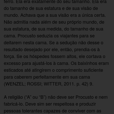
ferro. Ela era exatamente do seu tamanho. Ela era
do tamanho de sua estatura e de sua visão de
mundo. Achava que a sua visão era a única certa.
Não admitia nada além de seu próprio mundo, de
sua estatura, de sua medida, do tamanho de sua
cama. Procusto seduzia os viajantes para se
deitarem nesta cama. Se a sedução não desse o
resultado desejado por ele, então, prendia-os à
força. Se os hóspedes fossem altos, ele cortava o
excesso para ajustá-los à cama. Os baixinhos eram
esticados até atingirem o comprimento suficiente
para caberem perfeitamente em sua cama
(WENZEL; ROSSI; WITTER, 2011. p. 42) 9.
A religião (“A” ou “B”) não deve ser Procusto e nem
fabricá-lo. Deve sim ser respeitosa e produzir
pessoas tolerantes capazes de conviver com as