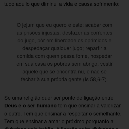
tudo aquilo que diminui a vida e causa sofrimento:
O jejum que eu quero é este: acabar com
as prisões injustas, desfazer as correntes
do jugo, pôr em liberdade os oprimidos e
despedaçar qualquer jugo; repartir a
comida com quem passa fome, hospedar
em sua casa os pobres sem abrigo, vestir
aquele que se encontra nu, e não se
fechar à sua própria gente (Is 58,6-7).
Se uma religião quer ser ponte de ligação entre
tem que ensinar a valorizar
Deus e o ser humano
o outro. Tem que ensinar a respeitar o semelhante.
Tem que ensinar a amar o próximo porquanto a
divindade nele habita. A ligação entre divindade e