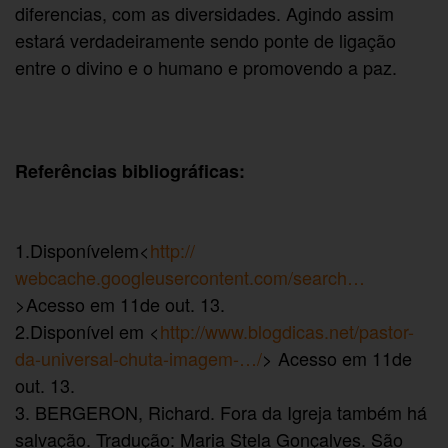
diferencias, com as diversidades. Agindo assim
estará verdadeiramente sendo ponte de ligação
entre o divino e o humano e promovendo a paz.
Referências bibliográficas:
1.Disponívelem<
http://
webcache.googleusercontent.
com/search…
>Acesso em 11de out. 13.
2.Disponível em <
http://www.blogdicas.net/
pastor-
da-universal-chuta-
imagem-…/
> Acesso em 11de
out. 13.
3. BERGERON, Richard. Fora da Igreja também há
salvação. Tradução: Maria Stela Gonçalves. São