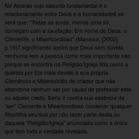
No Alcorão cujo assunto fundamental é o
relacionamento entre Deus e a humanidade6 se
verá que: “Todas as suras, menos uma só,
começam com a saudação: Em nome de Deus, o
Clemente, o Misericordioso” (Mansour, [2002].
p.19)7 significando assim que Deus sem dúvida
nenhuma tem a pessoa como mais importante não
porque se encontra na Religião/Igreja tida como a
querida por Ele mais devido a sua própria
Clemência e Misericórdia de criador que não
abandona nenhum ser por causa de professar este
ou aquele credo. Seria ir contra sua essência de
“ser” Clemente e Misericordioso condenar qualquer
filho/filha seu/sua por não fazer parte desta ou
daquela “Religião/Igreja” anunciada como a única
que tem toda a verdade revelada.