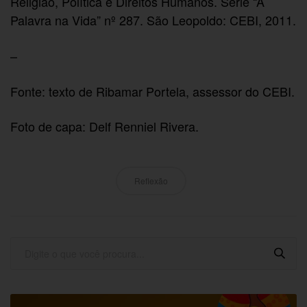
Religião, Política e Direitos Humanos. Série “A
Palavra na Vida” nº 287. São Leopoldo: CEBI, 2011.
–
Fonte: texto de
Ribamar Portela, assessor do CEBI.
Foto de capa: Delf Renniel Rivera.
Reflexão