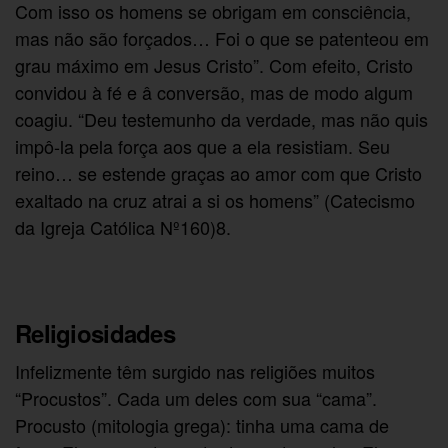
Com isso os homens se obrigam em consciência,
mas não são forçados… Foi o que se patenteou em
grau máximo em Jesus Cristo”. Com efeito, Cristo
convidou à fé e â conversão, mas de modo algum
coagiu. “Deu testemunho da verdade, mas não quis
impô-la pela força aos que a ela resistiam. Seu
reino… se estende graças ao amor com que Cristo
exaltado na cruz atrai a si os homens” (Catecismo
da Igreja Católica Nº160)8.
Religiosidades
Infelizmente têm surgido nas religiões muitos
“Procustos”. Cada um deles com sua “cama”.
Procusto (mitologia grega):
tinha uma cama de