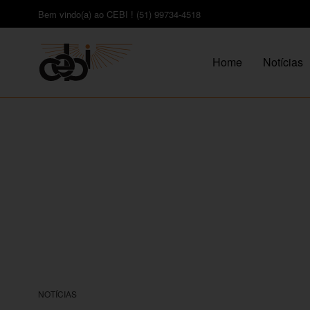
Bem vindo(a) ao CEBI ! (51) 99734-4518
Home
Notícias
NOTÍCIAS