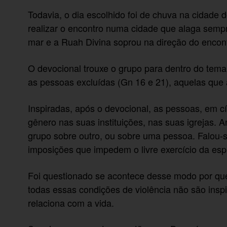
Todavia, o dia escolhido foi de chuva na cidade 
realizar o encontro numa cidade que alaga sem
mar e a Ruah Divina soprou na direção do enco
O devocional trouxe o grupo para dentro do tema
as pessoas excluídas (Gn 16 e 21), aquelas que 
Inspiradas, após o devocional, as pessoas, em c
gênero nas suas instituições, nas suas igrejas. A
grupo sobre outro, ou sobre uma pessoa. Falou-s
imposições que impedem o livre exercício da espi
Foi questionado se acontece desse modo por que
todas essas condições de violência não são insp
relaciona com a vida.