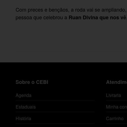
Com preces e bençãos, a roda vai se ampliando
pessoa que celebrou a
Ruan Divina que nos vê
Sobre o CEBI
Atendime
Agenda
Livraria
Estaduais
Minha con
História
Carrinho