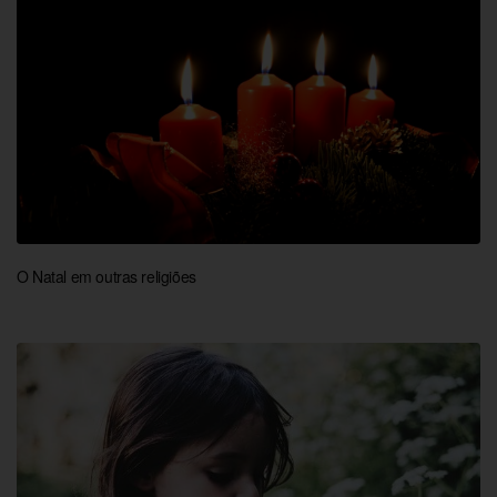
O Natal em outras religiões