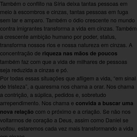
Também o conflito na Síria deixa tantas pessoas em
meio à escombros e cinzas, tantas pessoas em fuga
sem lar e amparo. Também o ódio crescente no mundo
contra imigrantes transforma a vida em cinzas. Também
a crescente ambição humano por poder, status,
transforma nossos rios e nossa natureza em cinzas. A
concentração de
riqueza nas mãos de poucos
também faz com que a vida de milhares de pessoas
seja reduzida a cinzas e pó.
Por todas essas situações que afligem a vida, “em sinal
de tristeza”, a quaresma nos chama a orar. Nos chama
a contrição, a súplica, pedidos e, sobretudo
arrependimento. Nos chama e
convida a buscar uma
com o próximo e a criação. Se não nos
nova relação
voltarmos de coração a Deus, assim como Daniel se
voltou, estaremos cada vez mais transformando a vida
em cinzas.