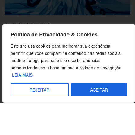
Saudação a Mãe Iemanjá
Política de Privacidade & Cookies
Este site usa cookies para melhorar sua experiência,
permitir que você compartilhe conteúdo nas redes sociais,
medir o tráfego para este site e exibir anúncios
personalizados com base em sua atividade de navegação.
LEIA MAIS
REJEITAR
ACEITAR