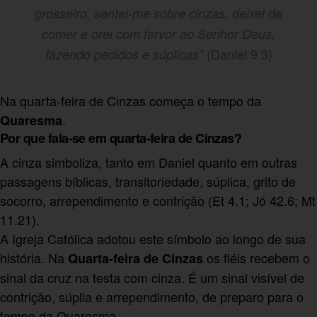
grosseiro, sentei-me sobre cinzas, deixei de
comer e orei com fervor ao Senhor Deus,
(Daniel 9.3)
fazendo pedidos e súplicas”
Na quarta-feira de Cinzas começa o tempo da
.
Quaresma
Por que fala-se em quarta-feira de Cinzas?
A cinza simboliza, tanto em Daniel quanto em outras
passagens bíblicas, transitoriedade, súplica, grito de
socorro, arrependimento e contrição (Et 4.1; Jó 42.6; Mt
11.21).
A Igreja Católica adotou este símbolo ao longo de sua
história. Na
os fiéis recebem o
Quarta-feira de Cinzas
sinal da cruz na testa com cinza. É um sinal visível de
contrição, súplia e arrependimento, de preparo para o
tempo da Quaresma.