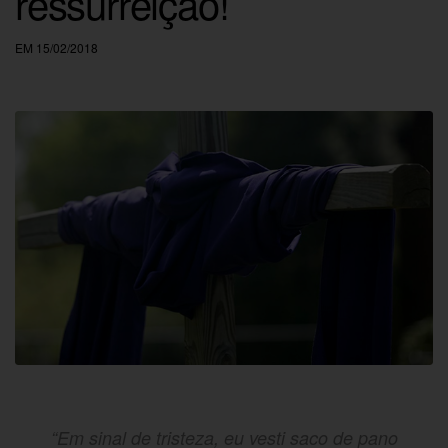
ressurreição!
EM 15/02/2018
“Em sinal de tristeza, eu vesti saco de pano