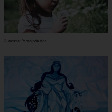
Quaresma: Paixão pela Vida