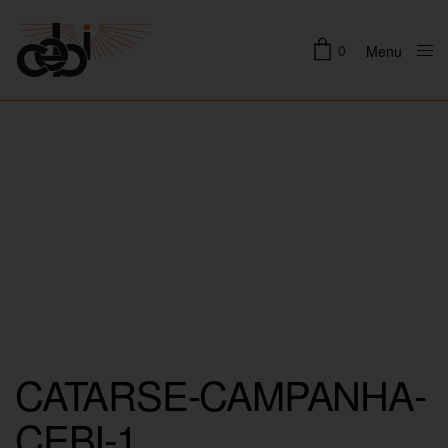
0
Menu
Close
CATARSE-CAMPANHA-
CEBI-1