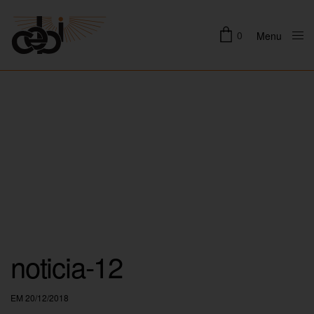
0
Menu
Close
noticia-12
EM 20/12/2018