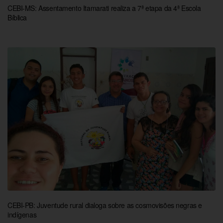
CEBI-MS: Assentamento Itamarati realiza a 7ª etapa da 4ª Escola
Bíblica
CEBI-PB: Juventude rural dialoga sobre as cosmovisões negras e
indígenas