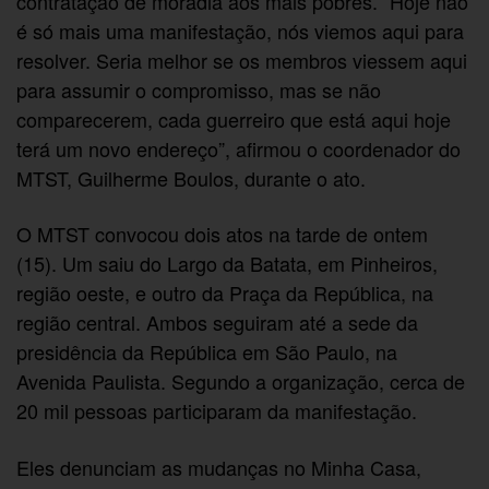
contratação de moradia aos mais pobres. “Hoje não
é só mais uma manifestação, nós viemos aqui para
resolver. Seria melhor se os membros viessem aqui
para assumir o compromisso, mas se não
comparecerem, cada guerreiro que está aqui hoje
terá um novo endereço”, afirmou o coordenador do
MTST, Guilherme Boulos, durante o ato.
O MTST convocou dois atos na tarde de ontem
(15). Um saiu do Largo da Batata, em Pinheiros,
região oeste, e outro da Praça da República, na
região central. Ambos seguiram até a sede da
presidência da República em São Paulo, na
Avenida Paulista. Segundo a organização, cerca de
20 mil pessoas participaram da manifestação.
Eles denunciam as mudanças no Minha Casa,