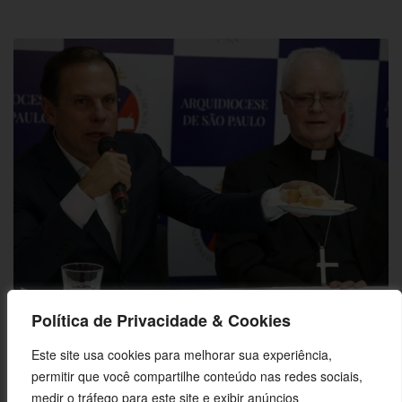
Doria, o cardeal e um farelo mágico: Vamos doar migalhas ou repartir
Política de Privacidade & Cookies
o pão? [Leonardo Sakamoto]
Este site usa cookies para melhorar sua experiência,
permitir que você compartilhe conteúdo nas redes sociais,
medir o tráfego para este site e exibir anúncios