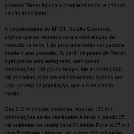
governo Temer liquida o programa social e cria um
balcão imobiliário.”
A coordenadora do MTST, Natalia Szermeta,
explica que os recursos para a contratação de
moradia na faixa 1 do programa estão congelados
desde o ano passado. “A partir da posse do Temer,
o programa está estagnado, sem novas
contratações. Há pouco tempo, ele anunciou 600
mil moradias, mas ele está investindo apenas em
uma parcela da população, que a é de classe
média.”
Das 610 mil novas moradias, apenas 170 mil
contratações serão destinadas à faixa 1, sendo 35
mil unidades na modalidade Entidade Rural e 35 mil
para Entidades Urbanas. As outras 100 mil serão