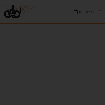
0
Menu
Close