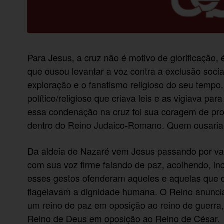
Para Jesus, a cruz não é motivo de glorificação
que ousou levantar a voz contra a exclusão socia
exploração e o fanatismo religioso do seu tempo.
político/religioso que criava leis e as vigiava pa
essa condenação na cruz foi sua coragem de pro
dentro do Reino Judaico-Romano. Quem ousaria t
Da aldeia de Nazaré vem Jesus passando por vale
com sua voz firme falando de paz, acolhendo, inc
esses gestos ofenderam aqueles e aquelas que 
flagelavam a dignidade humana. O Reino anuncia
um reino de paz em oposição ao reino de guerra,
Reino de Deus em oposição ao Reino de César.