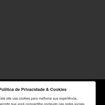
Política de Privacidade & Cookies
icos
Fale Conosco
Este site usa cookies para melhorar sua experiência,
permitir que você compartilhe conteúdo nas redes sociais,