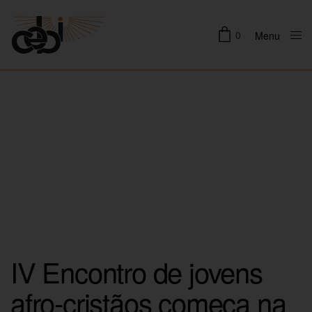
0
Menu
Close
IV Encontro de jovens
afro-cristãos começa na