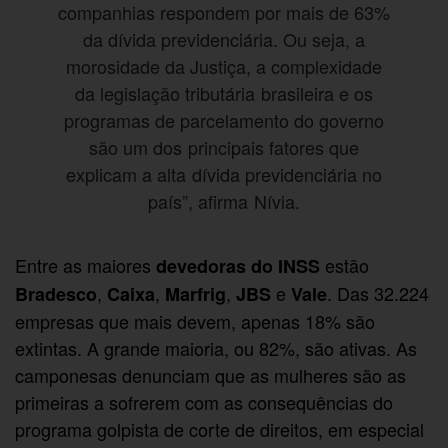
companhias respondem por mais de 63%
da dívida previdenciária. Ou seja, a
morosidade da Justiça, a complexidade
da legislação tributária brasileira e os
programas de parcelamento do governo
são um dos principais fatores que
explicam a alta dívida previdenciária no
país”, afirma Nívia.
Entre as maiores
estão
devedoras do INSS
,
,
,
e
. Das 32.224
Bradesco
Caixa
Marfrig
JBS
Vale
empresas que mais devem, apenas 18% são
extintas. A grande maioria, ou 82%, são ativas. As
camponesas denunciam que as mulheres são as
primeiras a sofrerem com as consequências do
programa golpista de corte de direitos, em especial