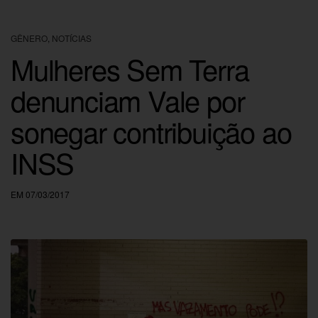
GÊNERO
,
NOTÍCIAS
Mulheres Sem Terra
denunciam Vale por
sonegar contribuição ao
INSS
EM 07/03/2017