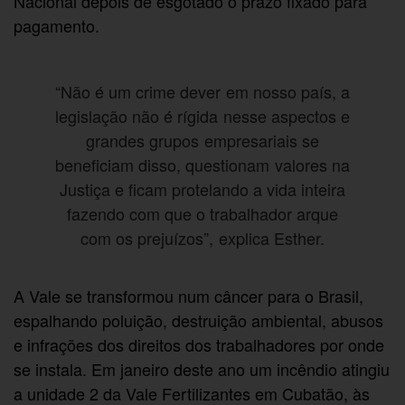
Nacional depois de esgotado o prazo fixado para
pagamento.
“Não é um crime dever em nosso país, a
legislação não é rígida nesse aspectos e
grandes grupos empresariais se
beneficiam disso, questionam valores na
Justiça e ficam protelando a vida inteira
fazendo com que o trabalhador arque
com os prejuízos”, explica Esther.
A Vale se transformou num câncer para o Brasil,
espalhando poluição, destruição ambiental, abusos
e infrações dos direitos dos trabalhadores por onde
se instala. Em janeiro deste ano um incêndio atingiu
a unidade 2 da Vale Fertilizantes em Cubatão, às