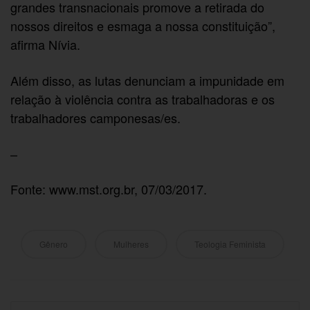
grandes transnacionais promove a retirada do
nossos direitos e esmaga a nossa constituição”,
afirma Nívia.
Além disso, as lutas denunciam a impunidade em
relação à violência contra as trabalhadoras e os
trabalhadores camponesas/es.
–
Fonte: www.mst.org.br, 07/03/2017.
Gênero
Mulheres
Teologia Feminista