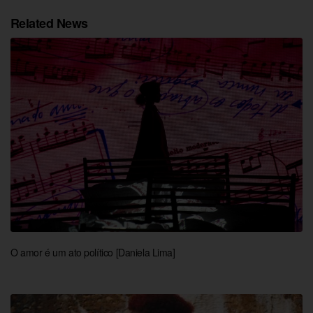
Related News
O amor é um ato político [Daniela Lima]