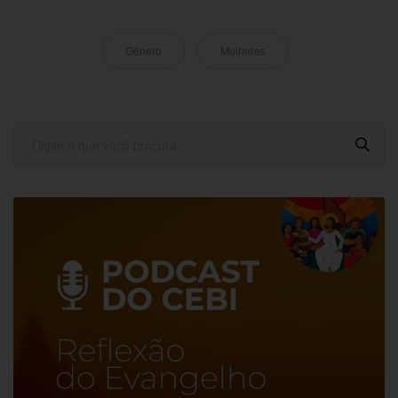
Gênero
Mulheres