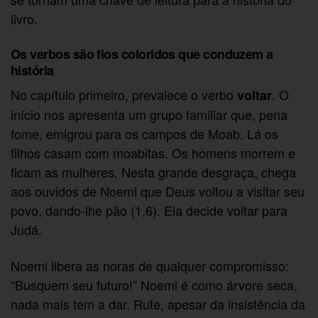
livro.
Os verbos são fios coloridos que conduzem a
história
No capítulo primeiro, prevalece o verbo
. O
voltar
início nos apresenta um grupo familiar que, pena
fome, emigrou para os campos de Moab. Lá os
filhos casam com moabitas. Os homens morrem e
ficam as mulheres. Nesta grande desgraça, chega
aos ouvidos de Noemi que Deus voltou a visitar seu
povo, dando-lhe pão (1,6). Ela decide voltar para
Judá.
Noemi libera as noras de qualquer compromisso:
“Busquem seu futuro!” Noemi é como árvore seca,
nada mais tem a dar. Rute, apesar da insistência da