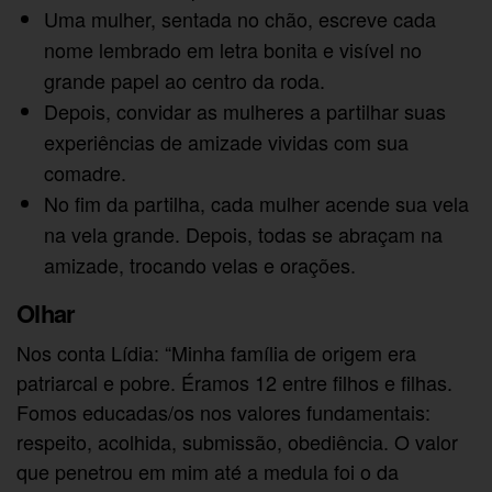
Uma mulher, sentada no chão, escreve cada
nome lembrado em letra bonita e visível no
grande papel ao centro da roda.
Depois, convidar as mulheres a partilhar suas
experiências de amizade vividas com sua
comadre.
No fim da partilha, cada mulher acende sua vela
na vela grande. Depois, todas se abraçam na
amizade, trocando velas e orações.
Olhar
Nos conta Lídia: “Minha família de origem era
patriarcal e pobre. Éramos 12 entre filhos e filhas.
Fomos educadas/os nos valores fundamentais:
respeito, acolhida, submissão, obediência. O valor
que penetrou em mim até a medula foi o da