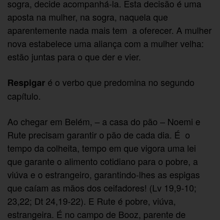
sogra, decide acompanhá-la. Esta decisão é uma
aposta na mulher, na sogra, naquela que
aparentemente nada mais tem a oferecer. A mulher
nova estabelece uma aliança com a mulher velha:
estão juntas para o que der e vier.
é o verbo que predomina no segundo
Respigar
capítulo.
Ao chegar em Belém, – a casa do pão – Noemi e
Rute precisam garantir o pão de cada dia. É o
tempo da colheita, tempo em que vigora uma lei
que garante o alimento cotidiano para o pobre, a
viúva e o estrangeiro, garantindo-lhes as espigas
que caíam as mãos dos ceifadores! (Lv 19,9-10;
23,22; Dt 24,19-22). E Rute é pobre, viúva,
estrangeira. É no campo de Booz, parente de