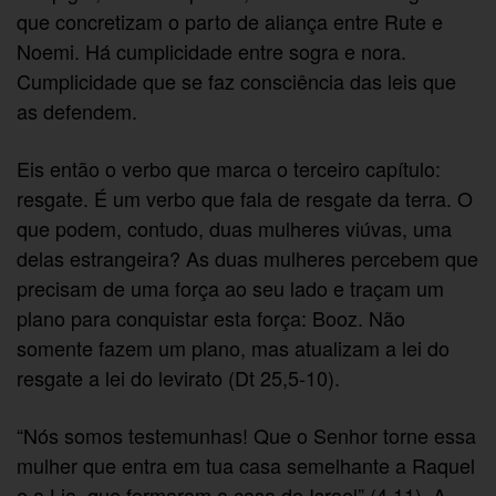
que concretizam o parto de aliança entre Rute e
Noemi. Há cumplicidade entre sogra e nora.
Cumplicidade que se faz consciência das leis que
as defendem.
Eis então o verbo que marca o terceiro capítulo:
resgate. É um verbo que fala de resgate da terra. O
que podem, contudo, duas mulheres viúvas, uma
delas estrangeira? As duas mulheres percebem que
precisam de uma força ao seu lado e traçam um
plano para conquistar esta força: Booz. Não
somente fazem um plano, mas atualizam a lei do
resgate a lei do levirato (Dt 25,5-10).
“Nós somos testemunhas! Que o Senhor torne essa
mulher que entra em tua casa semelhante a Raquel
e a Lia, que formaram a casa de Israel” (4,11). A