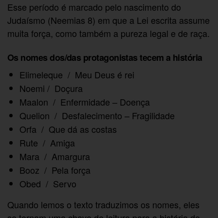
Esse período é marcado pelo nascimento do
Judaísmo (Neemias 8) em que a Lei escrita assume
muita força, como também a pureza legal e de raça.
Os nomes dos/das protagonistas tecem a história
Elimeleque / Meu Deus é rei
Noemi / Doçura
Maalon / Enfermidade – Doença
Quelion / Desfalecimento – Fragilidade
Orfa / Que dá as costas
Rute / Amiga
Mara / Amargura
Booz / Pela força
Obed / Servo
Quando lemos o texto traduzimos os nomes, eles
se tornam uma chave de leitura para a história do