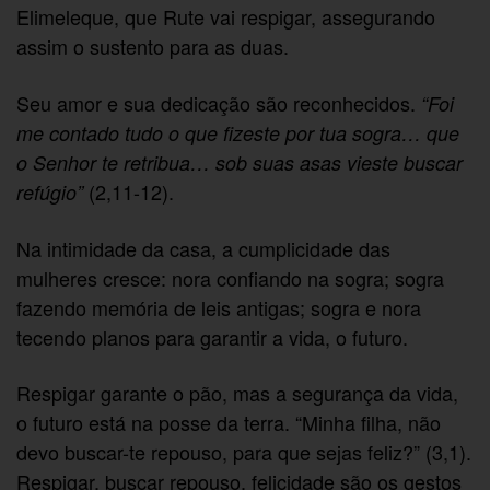
Elimeleque, que Rute vai respigar, assegurando
assim o sustento para as duas.
Seu amor e sua dedicação são reconhecidos.
“Foi
me contado tudo o que fizeste por tua sogra… que
o Senhor te retribua… sob suas asas vieste buscar
(2,11-12).
refúgio”
Na intimidade da casa, a cumplicidade das
mulheres cresce: nora confiando na sogra; sogra
fazendo memória de leis antigas; sogra e nora
tecendo planos para garantir a vida, o futuro.
Respigar garante o pão, mas a segurança da vida,
o futuro está na posse da terra. “Minha filha, não
devo buscar-te repouso, para que sejas feliz?” (3,1).
Respigar, buscar repouso, felicidade são os gestos