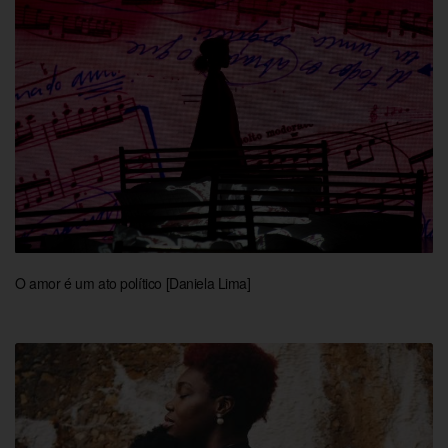
O amor é um ato político [Daniela Lima]