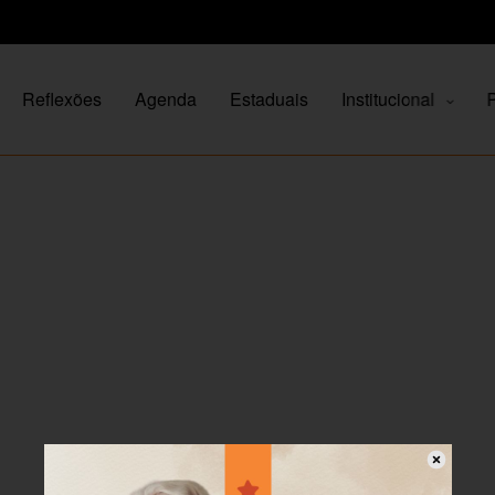
Reflexões
Agenda
Estaduais
Institucional
P