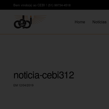
Bem vindo(a) ao CEBI ! (51) 99734-4518
Home
Notícias
noticia-cebi312
EM 12/04/2019