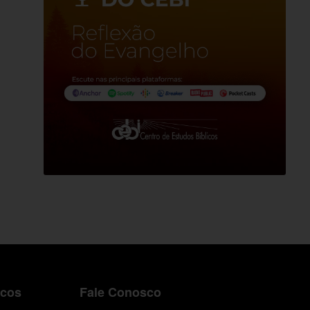
icos
Fale Conosco