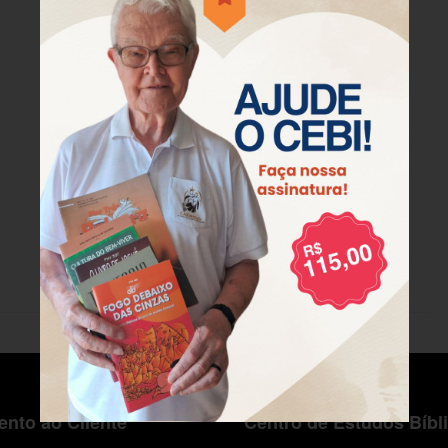
nto ao Cliente
Centro de Estudos Bíbl