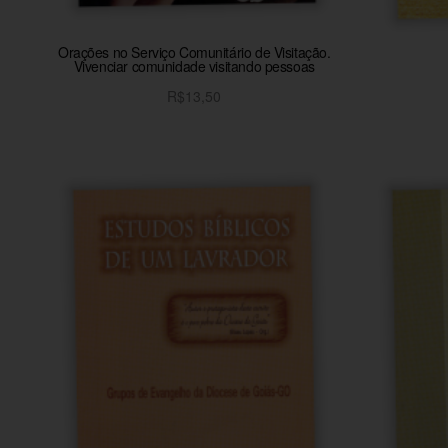
Orações no Serviço Comunitário de Visitação.
Vivenciar comunidade visitando pessoas
R$
13,50
Adicionar ao carrinho