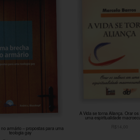
A Vida se torna Aliança. Orar o
uma espiritualidade macroe
R$
14,00
no armário – propostas para uma
teologia gay
Adicionar ao carrinh