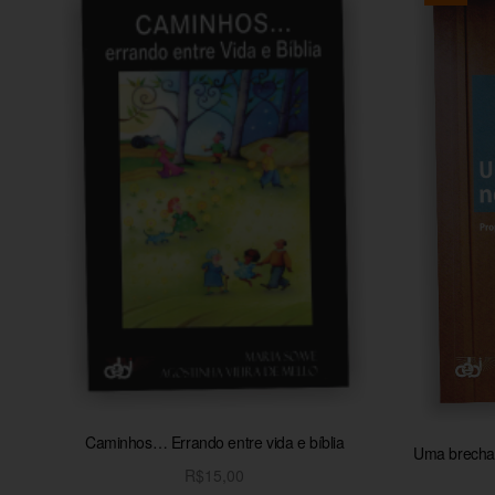
Caminhos… Errando entre vida e bíblia
Uma brecha 
R$
15,00