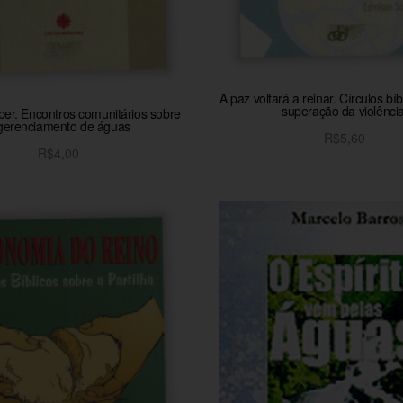
A paz voltará a reinar. Círculos bí
superação da violência
er. Encontros comunitários sobre
gerenciamento de águas
R$
5,60
R$
4,00
Adicionar ao carrinh
Adicionar ao carrinho