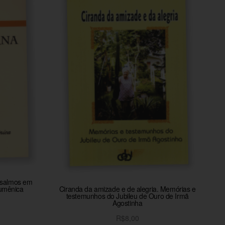
s salmos em
cumênica
Ciranda da amizade e de alegria. Memórias e
testemunhos do Jubileu de Ouro de Irmã
Agostinha
o
R$
8,00