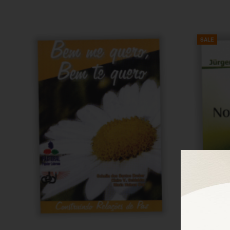
Adicionar ao carrinho
SALE