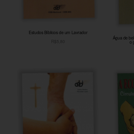
Estudos Bíblicos de um Lavrador
Água de beb
R$
5,80
o 
Adicionar ao carrinho