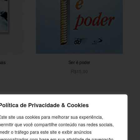
uas
Ser é poder
R$
15,00
o
Adicionar ao carrinho
Política de Privacidade & Cookies
Este site usa cookies para melhorar sua experiência,
permitir que você compartilhe conteúdo nas redes sociais,
medir o tráfego para este site e exibir anúncios
personalizados com base em sua atividade de navegação.