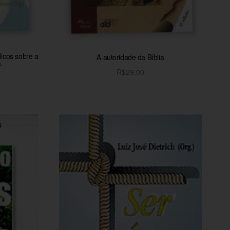
blicos sobre a
A autoridade da Bíblia
.
R$
29,00
Adicionar ao carrinho
o