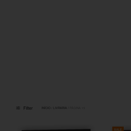
Filter
INÍCIO
/
LIVRARIA
/
PÁGINA 15
SALE