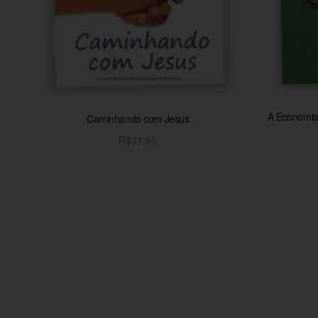
A Economia 
Caminhando com Jesus
R$
31,90
Adicionar ao carrinho