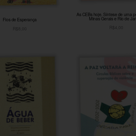
As CEBs hoje. Síntese de uma 
Minas Gerais e Rio de Ja
Fios de Esperança
R$
4,00
R$
8,00
Adicionar ao carrinh
Adicionar ao carrinho