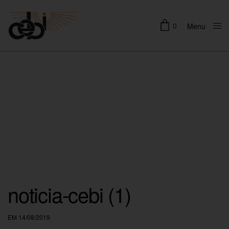
0
Menu
Close
noticia-cebi (1)
EM 14/08/2019