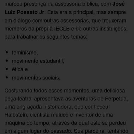
marcou presença na assessoria bíblica, com
José
. Esta era a principal, mas sempre
Luiz Possato Jr
em diálogo com outras assessorias, que trouxeram
membros da própria IECLB e de outras instituições,
para trabalhar os seguintes temas:
feminismo,
movimento estudantil,
ética e
movimentos sociais.
Costurando todos esses momentos, uma deliciosa
peça teatral apresentava as aventuras de Perpétua,
uma engraçada historiadora, que conheceu
Halbstein, cientista maluco e inventor de uma
máquina do tempo, através da qual este se perdeu
em algum lugar do passado. Sua parceira, tentando