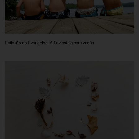
Reflexão do Evangelho: A Paz esteja com vocês