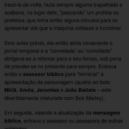
trazê-lo de volta, fazia sempre alguma trapalhada e
acabava, no lugar dele, “pescando” um profeta ou
profetisa, que tinha então alguns minutos para se
apresentar até que a máquina voltasse a funcionar.
Sem aviso prévio, ela então abria novamente o
portal temporal e a “convidada” ou “convidado”
obrigava-se a retornar para o seu tempo, sob pena
de prender-se no presente para sempre. Entrava
então o
para “terminar” a
assessor bíblico
apresentação da personagem (quatro ao todo:
,
,
e
– este
Miriã
Amós
Jeremias
João Batista
divertidamente misturado com Bob Marley).
Em seguida, visando a atualização da
mensagem
, entrava o assessor ou assessora de outras
bíblica
entidades.