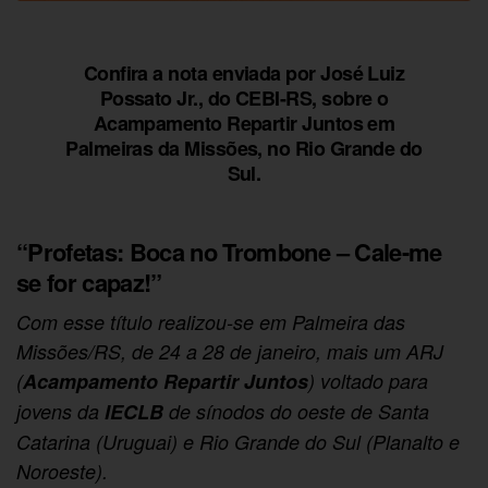
Confira a nota enviada por José Luiz
Possato Jr., do CEBI-RS, sobre o
Acampamento Repartir Juntos em
Palmeiras da Missões, no Rio Grande do
Sul.
“Profetas: Boca no Trombone – Cale-me
se for capaz!”
Com esse título realizou-se em Palmeira das
Missões/RS, de 24 a 28 de janeiro, mais um ARJ
(
Acampamento Repartir Juntos
) voltado para
jovens da
IECLB
de sínodos do oeste de Santa
Catarina (Uruguai) e Rio Grande do Sul (Planalto e
Noroeste).