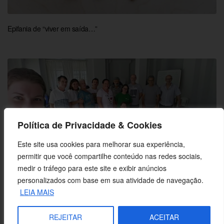
Epifania de “viver em saída…”
Política de Privacidade & Cookies
Este site usa cookies para melhorar sua experiência,
permitir que você compartilhe conteúdo nas redes sociais,
medir o tráfego para este site e exibir anúncios
personalizados com base em sua atividade de navegação.
LEIA MAIS
CEBI-SC: “CEBI só faz sentido se transforma nossa vida”
REJEITAR
ACEITAR