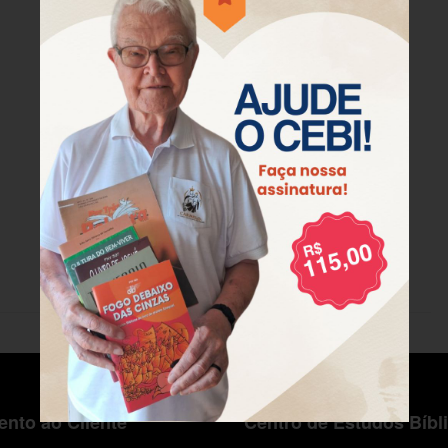
nto ao Cliente
Centro de Estudos Bíbl