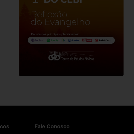
icos
Fale Conosco