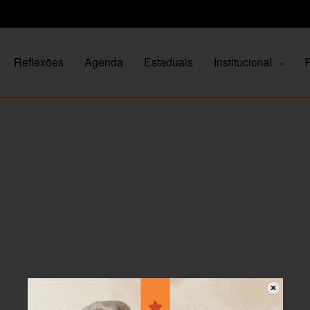
Reflexões
Agenda
Estaduais
Institucional
P