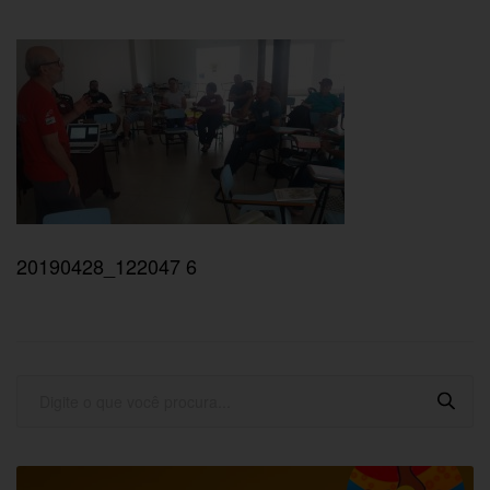
20190428_122047 6