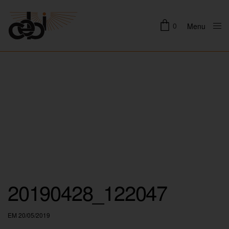
0
Menu
Close
20190428_122047
EM 20/05/2019