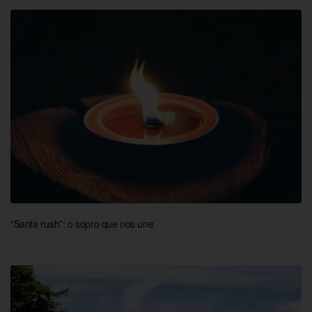
“Santa ruah”: o sopro que nos une