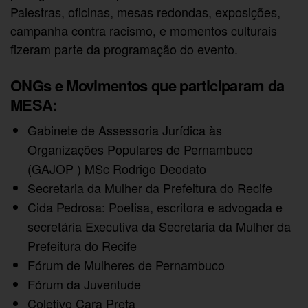
Palestras, oficinas, mesas redondas, exposições,
campanha contra racismo, e momentos culturais
fizeram parte da programação do evento.
ONGs e Movimentos que participaram da
MESA:
Gabinete de Assessoria Jurídica às
Organizações Populares de Pernambuco
(GAJOP ) MSc Rodrigo Deodato
Secretaria da Mulher da Prefeitura do Recife
Cida Pedrosa: Poetisa, escritora e advogada e
secretária Executiva da Secretaria da Mulher da
Prefeitura do Recife
Fórum de Mulheres de Pernambuco
Fórum da Juventude
Coletivo Cara Preta