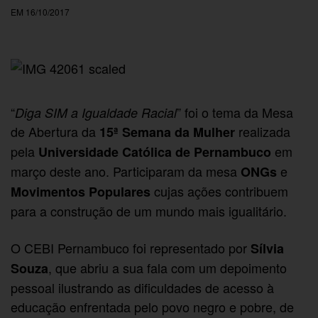
EM 16/10/2017
“
” foi o tema da Mesa
Diga SIM a Igualdade Racial
de Abertura da
realizada
15ª Semana da Mulher
pela
em
Universidade Católica de Pernambuco
março deste ano. Participaram da mesa
e
ONGs
cujas ações contribuem
Movimentos Populares
para a construção de um mundo mais igualitário.
O CEBI Pernambuco foi representado por
Sílvia
, que abriu a sua fala com um depoimento
Souza
pessoal ilustrando as dificuldades de acesso à
educação enfrentada pelo povo negro e pobre, de