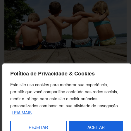
Reflexão do Evangelho: A Paz esteja com vocês
Política de Privacidade & Cookies
Este site usa cookies para melhorar sua experiência,
permitir que você compartilhe conteúdo nas redes sociais,
medir o tráfego para este site e exibir anúncios
personalizados com base em sua atividade de navegação.
LEIA MAIS
REJEITAR
ACEITAR