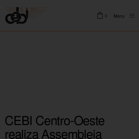
0
Menu
Close
CEBI Centro-Oeste
realiza Assembleia