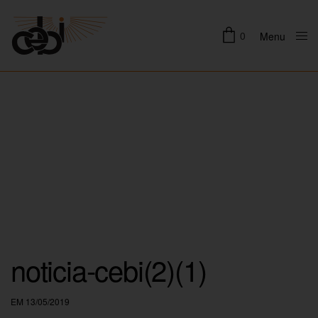
0
Menu
Close
noticia-cebi(2)(1)
EM 13/05/2019