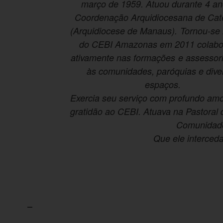
março de 1959. Atuou durante 4 an
Coordenação Arquidio
cesana de Ca
(Arquidiocese de Manaus). Tornou-s
do CEBI Amazonas em 2011 colab
ativamente nas formações e assessori
às comunidades, paróquias e dive
espaços.
Exercia seu serviço com profundo amor
gratidão ao CEBI. Atuava na Pastoral
Comunidade
Que ele interceda
–