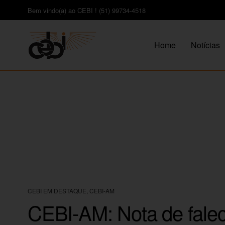
Bem vindo(a) ao CEBI ! (51) 99734-4518
Home
Notícias
CEBI EM DESTAQUE
,
CEBI-AM
CEBI-AM: Nota de fale