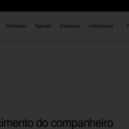
Reflexões
Agenda
Estaduais
Institucional
P
cimento do companheiro