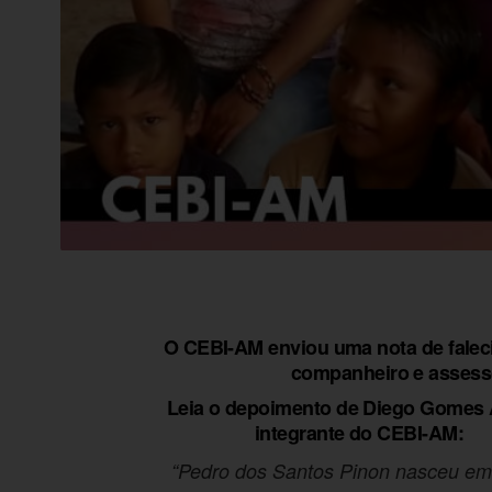
O CEBI-AM enviou uma nota de falec
companheiro e assess
Leia o depoimento de Diego Gomes 
integrante do CEBI-AM:
“Pedro dos Santos Pinon nasceu em