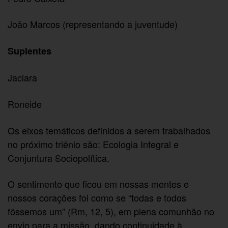
João Marcos (representando a juventude)
Suplentes
Jaciara
Roneide
Os eixos temáticos definidos a serem trabalhados
no próximo triênio são: Ecologia Integral e
Conjuntura Sociopolítica.
O sentimento que ficou em nossas mentes e
nossos corações foi como se “todas e todos
fôssemos um” (Rm, 12, 5), em plena comunhão no
envio para a missão, dando continuidade à