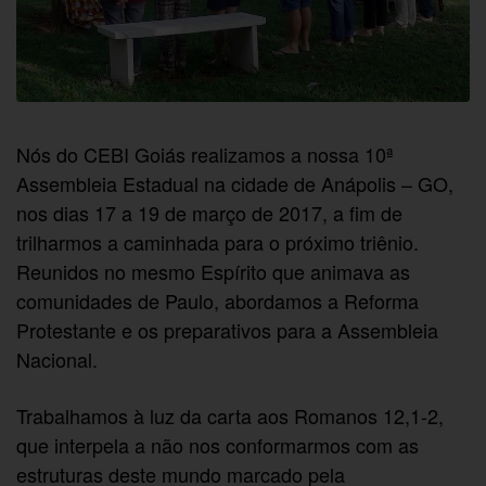
Nós do CEBI Goiás realizamos a nossa 10ª
Assembleia Estadual na cidade de Anápolis – GO,
nos dias 17 a 19 de março de 2017, a fim de
trilharmos a caminhada para o próximo triênio.
Reunidos no mesmo Espírito que animava as
comunidades de Paulo, abordamos a Reforma
Protestante e os preparativos para a Assembleia
Nacional.
Trabalhamos à luz da carta aos Romanos 12,1-2,
que interpela a não nos conformarmos com as
estruturas deste mundo marcado pela