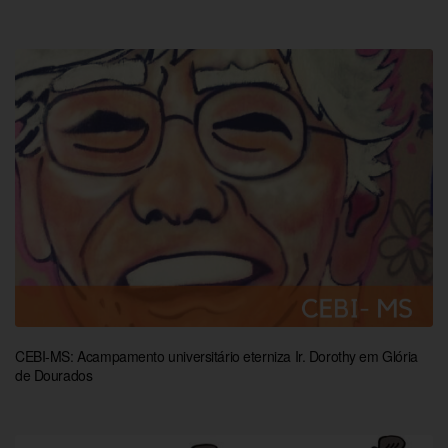
CEBI-MS: Acampamento universitário eterniza Ir. Dorothy em Glória
de Dourados