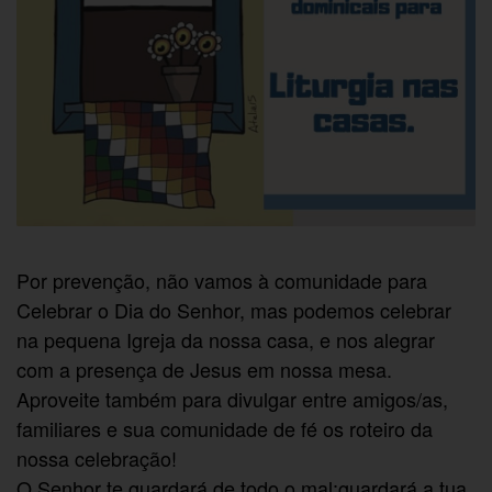
Por prevenção, não vamos à comunidade para
Celebrar o Dia do Senhor, mas podemos celebrar
na pequena Igreja da nossa casa, e nos alegrar
com a presença de Jesus em nossa mesa.
Aproveite também para divulgar entre amigos/as,
familiares e sua comunidade de fé os roteiro da
nossa celebração!
O Senhor te guardará de todo o mal;guardará a tua