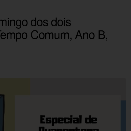
omingo dos dois
Tempo Comum, Ano B,