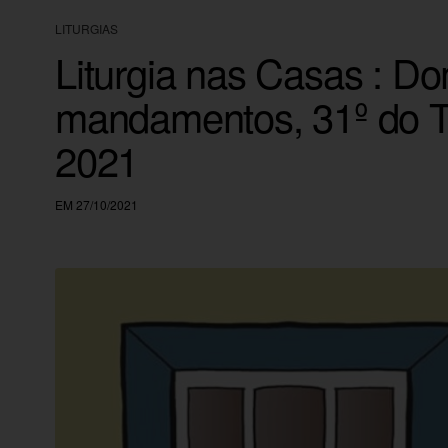
LITURGIAS
Liturgia nas Casas : D
mandamentos, 31º do 
2021
EM 27/10/2021