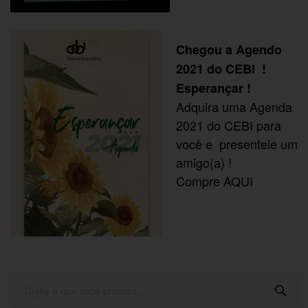
Chegou a
Agendo
2021 do CEBI
!
Esperançar !
Adquira uma Agenda
2021 do CEBI para
você e presenteie um
amigo(a) !
Compre
AQUI