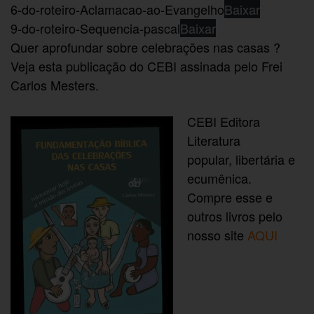
6-do-roteiro-Aclamacao-ao-Evangelho
Baixar
9-do-roteiro-Sequencia-pascal
Baixar
Quer aprofundar sobre celebrações nas casas ?
Veja esta publicação do CEBI assinada pelo Frei
Carlos Mesters.
CEBI Editora
Literatura
popular, libertária e
ecumênica.
Compre esse e
outros livros pelo
nosso site
AQUI