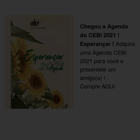
Chegou a
Agendo
do CEBI 2021
!
Adquira
Esperançar !
uma Agenda CEBI
2021 para você e
presenteie um
amigo(a) !
Compre
AQUI