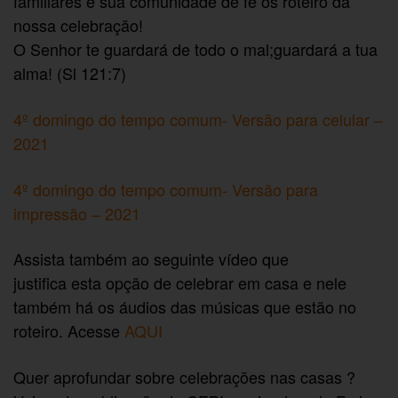
familiares e sua comunidade de fé os roteiro da
nossa celebração!
O Senhor te guardará de todo o mal;guardará a tua
alma! (Sl 121:7)
4º domingo do tempo comum- Versão para celular –
2021
4º domingo do tempo comum- Versão para
impressão – 2021
Assista também ao seguinte vídeo que
justifica esta opção de celebrar em casa e nele
também há os áudios das músicas que estão no
roteiro. Acesse
AQUI
Quer aprofundar sobre celebrações nas casas ?