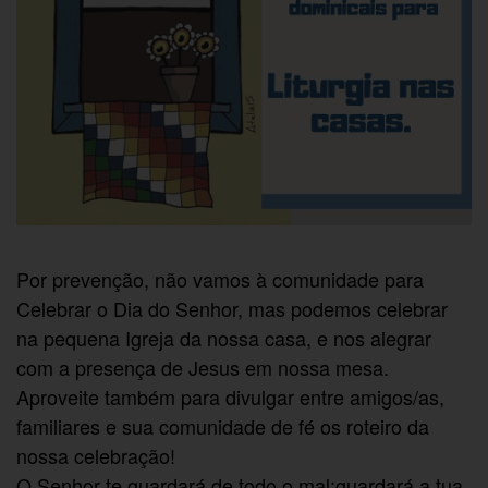
Por prevenção, não vamos à comunidade para
Celebrar o Dia do Senhor, mas podemos celebrar
na pequena Igreja da nossa casa, e nos alegrar
com a presença de Jesus em nossa mesa.
Aproveite também para divulgar entre amigos/as,
familiares e sua comunidade de fé os roteiro da
nossa celebração!
O Senhor te guardará de todo o mal;guardará a tua