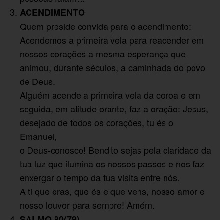
ACENDIMENTO
Quem preside convida para o acendimento:
Acendemos a primeira vela para reacender em
nossos corações a mesma esperança que
animou, durante séculos, a caminhada do povo
de Deus.
Alguém acende a primeira vela da coroa e em
seguida, em atitude orante, faz a oração: Jesus,
desejado de todos os corações, tu és o
Emanuel,
o Deus-conosco! Bendito sejas pela claridade da
tua luz que ilumina os nossos passos e nos faz
enxergar o tempo da tua visita entre nós.
A ti que eras, que és e que vens, nosso amor e
nosso louvor para sempre! Amém.
SALMO 80(79)