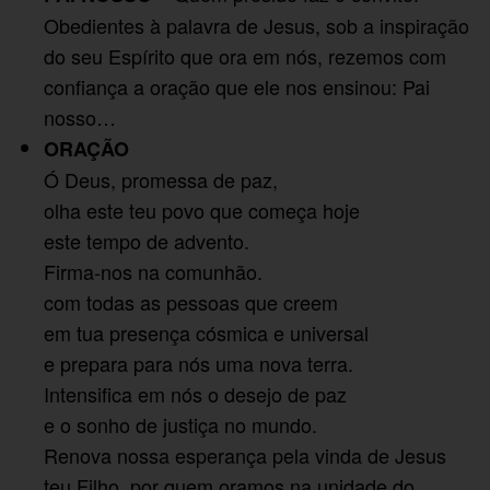
Obedientes à palavra de Jesus, sob a inspiração
do seu Espírito que ora em nós, rezemos com
confiança a oração que ele nos ensinou: Pai
nosso…
ORAÇÃO
Ó Deus, promessa de paz,
olha este teu povo que começa hoje
este tempo de advento.
Firma-nos na comunhão.
com todas as pessoas que creem
em tua presença cósmica e universal
e prepara para nós uma nova terra.
Intensifica em nós o desejo de paz
e o sonho de justiça no mundo.
Renova nossa esperança pela vinda de Jesus
teu Filho, por quem oramos na unidade do