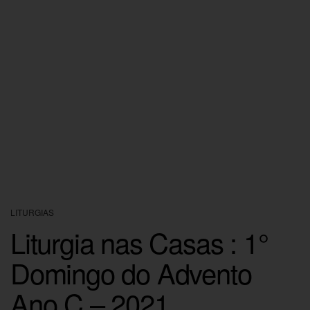
LITURGIAS
Liturgia nas Casas : 1°
Domingo do Advento
Ano C – 2021