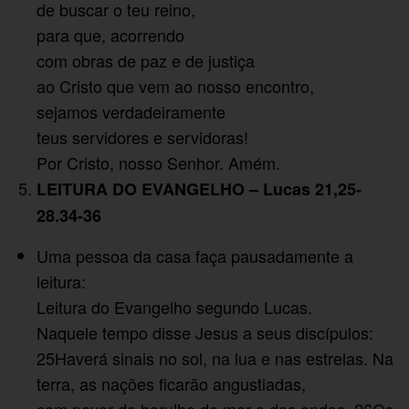
de buscar o teu reino,
para que, acorrendo
com obras de paz e de justiça
ao Cristo que vem ao nosso encontro,
sejamos verdadeiramente
teus servidores e servidoras!
Por Cristo, nosso Senhor. Amém.
LEITURA DO EVANGELHO – Lucas 21,25-
28.34-36
Uma pessoa da casa faça pausadamente a
leitura:
Leitura do Evangelho segundo Lucas.
Naquele tempo disse Jesus a seus discípulos:
25Haverá sinais no sol, na lua e nas estrelas. Na
terra, as nações ficarão angustiadas,
com pavor do barulho do mar e das ondas. 26Os