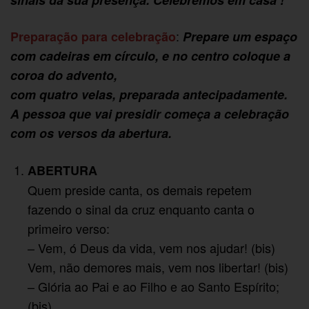
sinais da sua presença. Celebremos em casa !
:
Preparação para celebração
Prepare um espaço
com cadeiras em círculo, e no centro coloque a
coroa do advento,
com quatro velas, preparada antecipadamente.
A pessoa que vai presidir começa a celebração
com os versos da abertura.
ABERTURA
Quem preside canta, os demais repetem
fazendo o sinal da cruz enquanto canta o
primeiro verso:
– Vem, ó Deus da vida, vem nos ajudar! (bis)
Vem, não demores mais, vem nos libertar! (bis)
– Glória ao Pai e ao Filho e ao Santo Espírito;
(bis)