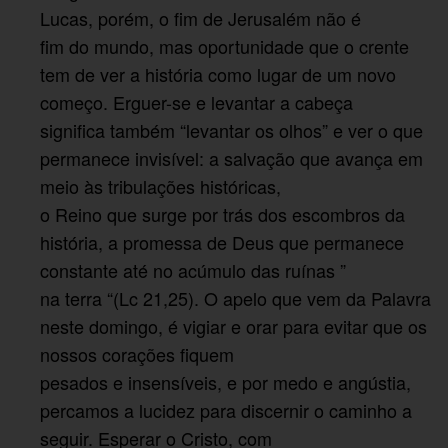
Lucas, porém, o fim de Jerusalém não é
fim do mundo, mas oportunidade que o crente
tem de ver a história como lugar de um novo
começo. Erguer-se e levantar a cabeça
significa também “levantar os olhos” e ver o que
permanece invisível: a salvação que avança em
meio às tribulações históricas,
o Reino que surge por trás dos escombros da
história, a promessa de Deus que permanece
constante até no acúmulo das ruínas ”
na terra “(Lc 21,25). O apelo que vem da Palavra
neste domingo, é vigiar e orar para evitar que os
nossos corações fiquem
pesados e insensíveis, e por medo e angústia,
percamos a lucidez para discernir o caminho a
seguir. Esperar o Cristo, com