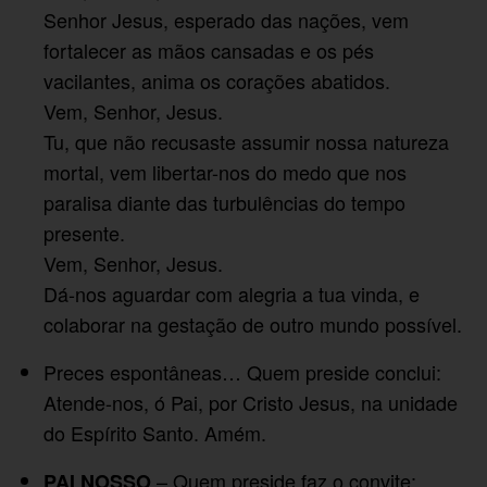
Senhor Jesus, esperado das nações, vem
fortalecer as mãos cansadas e os pés
vacilantes, anima os corações abatidos.
Vem, Senhor, Jesus.
Tu, que não recusaste assumir nossa natureza
mortal, vem libertar-nos do medo que nos
paralisa diante das turbulências do tempo
presente.
Vem, Senhor, Jesus.
Dá-nos aguardar com alegria a tua vinda, e
colaborar na gestação de outro mundo possível.
Preces espontâneas… Quem preside conclui:
Atende-nos, ó Pai, por Cristo Jesus, na unidade
do Espírito Santo. Amém.
– Quem preside faz o convite:
PAI NOSSO