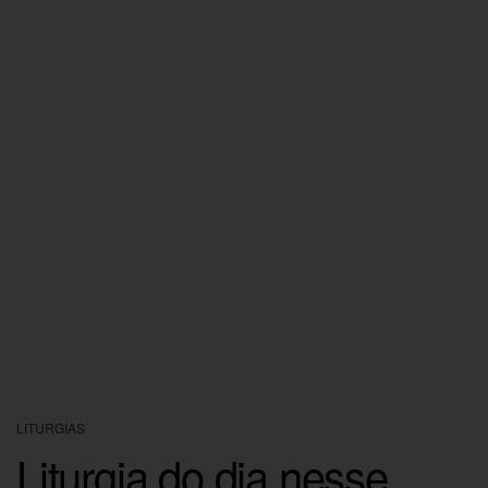
LITURGIAS
Liturgia do dia nesse