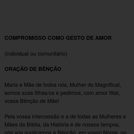
COMPROMISSO COMO GESTO DE AMOR
(individual ou comunitário)
ORAÇÃO DE BÊNÇÃO
Maria e Mãe de todos nós, Mulher do Magnificat,
somos suas filhas/os e pedimos, com amor filial,
vossa Bênção de Mãe!
Pela vossa intercessão e a de todas as Mulheres e
Mães da Bíblia, da História e de nossos tempos,
nós vos suplicamos a Bênção, em vosso Nome, no