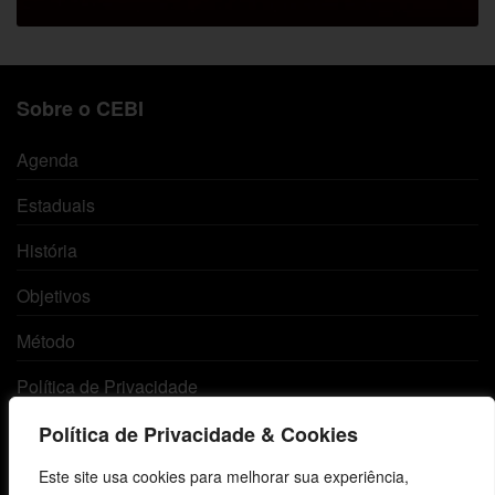
Sobre o CEBI
Agenda
Estaduais
História
Objetivos
Método
Política de Privacidade
Política de Privacidade & Cookies
Atendimento ao Cliente
Este site usa cookies para melhorar sua experiência,