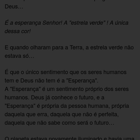
Deus…
É a esperança Senhor! A "estrela verde" ! A única
dessa cor!
E quando olharam para a Terra, a estrela verde não
estava só…
É que o único sentimento que os seres humanos
tem e Deus não tem é a "Esperança".
A "Esperança" é um sentimento próprio dos seres
humanos. Deus já conhece o futuro, e a
"Esperança" é própria da pessoa humana, própria
daquela que erra, daquela que não é perfeita,
daquela que não sabe como será o futuro…
O planeta estava novamente iluminado e havia uma