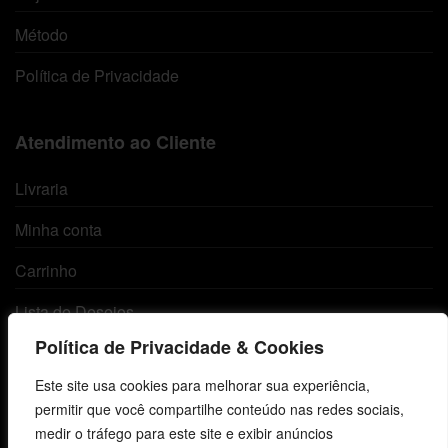
Método
Política de Privacidade
Atendimento ao Cliente
Livraria
Minha conta
Carrinho
Lista de Desejos
Política de Privacidade & Cookies
Termos e Condições
Este site usa cookies para melhorar sua experiência,
permitir que você compartilhe conteúdo nas redes sociais,
Centro de Estudos Bíblicos
medir o tráfego para este site e exibir anúncios