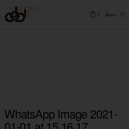
0
Menu
Close
WhatsApp Image 2021-
01-01 at 15.16.17