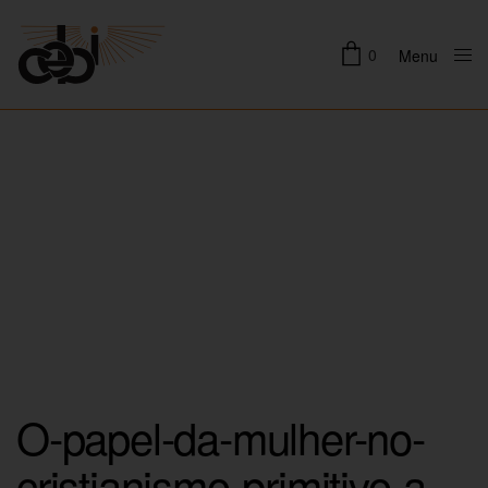
0
Menu
Close
O-papel-da-mulher-no-
cristianismo-primitivo-a-