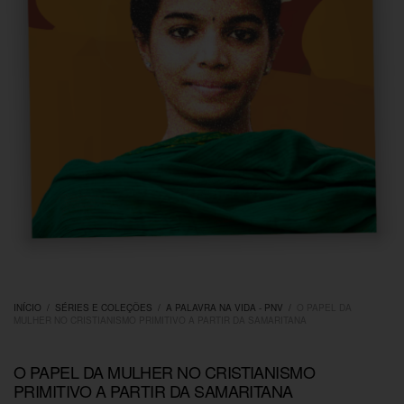
INÍCIO
/
SÉRIES E COLEÇÕES
/
A PALAVRA NA VIDA - PNV
/
O PAPEL DA
MULHER NO CRISTIANISMO PRIMITIVO A PARTIR DA SAMARITANA
O PAPEL DA MULHER NO CRISTIANISMO
PRIMITIVO A PARTIR DA SAMARITANA