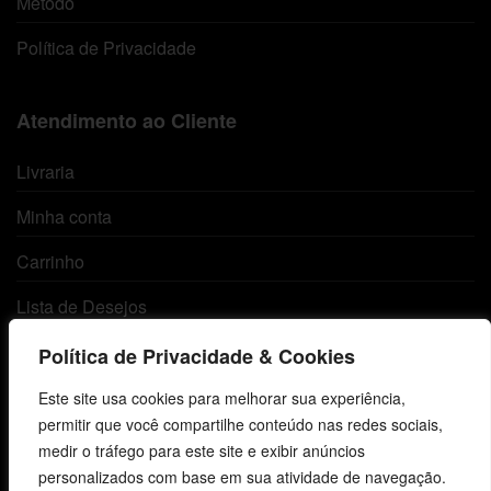
Método
Política de Privacidade
Atendimento ao Cliente
Livraria
Minha conta
Carrinho
Lista de Desejos
Termos e Condições
Política de Privacidade & Cookies
Este site usa cookies para melhorar sua experiência,
Centro de Estudos Bíblicos
permitir que você compartilhe conteúdo nas redes sociais,
medir o tráfego para este site e exibir anúncios
CNPJ: 29.832.607/0001-10
personalizados com base em sua atividade de navegação.