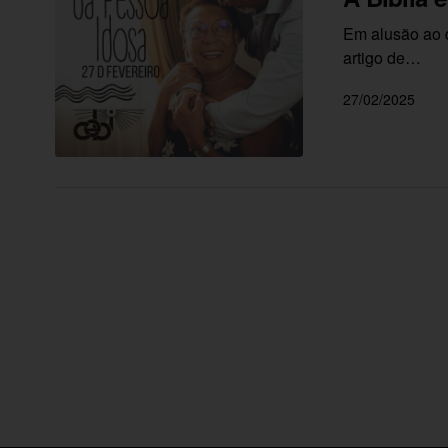
Em alusão ao d
artigo de…
27/02/2025