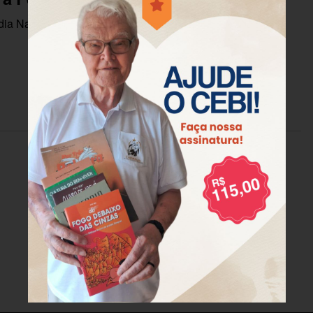
ia Nacional da Pessoa Idosa (27/02), o CEBI partilha o